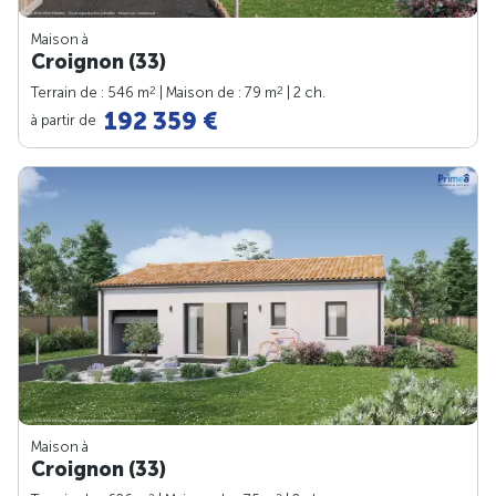
Maison à
Croignon (33)
2
2
Terrain de : 546 m
| Maison de : 79 m
| 2 ch.
192 359 €
à partir de
Maison à
Croignon (33)