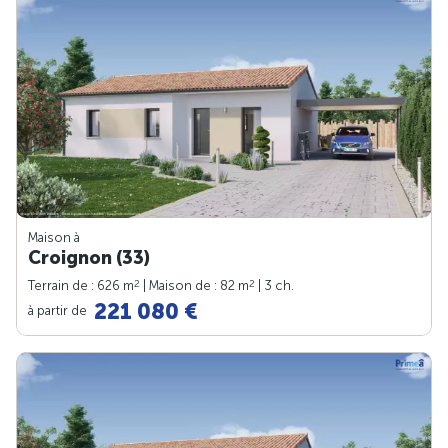
Maison à
Croignon (33)
2
2
Terrain de : 626 m
| Maison de : 82 m
| 3 ch.
221 080 €
à partir de