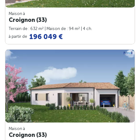
Maison à
Croignon (33)
2
2
Terrain de : 632 m
| Maison de : 94 m
| 4 ch.
196 049 €
à partir de
Maison à
Croignon (33)