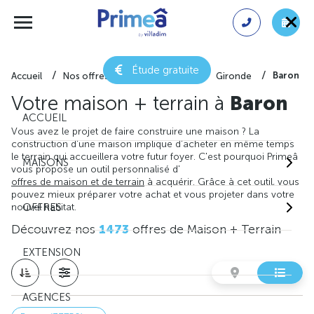
Étude gratuite
Baron
Accueil
Nos offres de maison + terrain
Gironde
Votre maison + terrain à
Baron
ACCUEIL
Vous avez le projet de faire construire une maison ? La
construction d'une maison implique d'acheter en même temps
le terrain qui accueillera votre futur foyer. C'est pourquoi Primeâ
MAISONS
vous propose un outil personnalisé d'
offres de maison et de terrain
à acquérir. Grâce à cet outil, vous
pouvez mieux préparer votre achat et vous projeter dans votre
nouvel habitat.
OFFRES
Découvrez nos
1473
offres de Maison + Terrain
EXTENSION
AGENCES