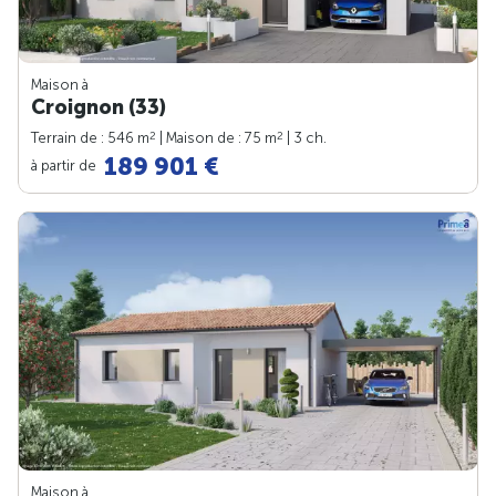
Maison à
Croignon (33)
2
2
Terrain de : 546 m
| Maison de : 75 m
| 3 ch.
189 901 €
à partir de
Maison à