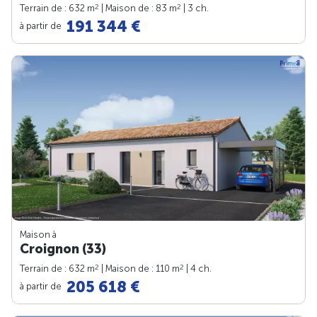
2
2
Terrain de : 632 m
| Maison de : 83 m
| 3 ch.
191 344 €
à partir de
Maison à
Croignon (33)
2
2
Terrain de : 632 m
| Maison de : 110 m
| 4 ch.
205 618 €
à partir de