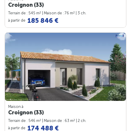
Croignon (33)
2
2
Terrain de : 545 m
| Maison de : 76 m
| 3 ch.
185 846 €
à partir de
Maison à
Croignon (33)
2
2
Terrain de : 546 m
| Maison de : 63 m
| 2 ch.
174 488 €
à partir de