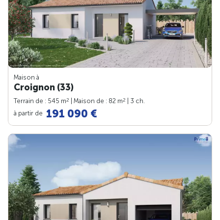
Maison à
Croignon (33)
2
2
Terrain de : 545 m
| Maison de : 82 m
| 3 ch.
191 090 €
à partir de