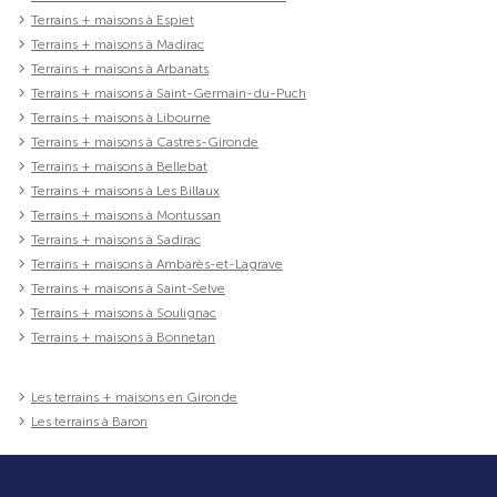
Terrains + maisons à Espiet
Terrains + maisons à Madirac
Terrains + maisons à Arbanats
Terrains + maisons à Saint-Germain-du-Puch
Terrains + maisons à Libourne
Terrains + maisons à Castres-Gironde
Terrains + maisons à Bellebat
Terrains + maisons à Les Billaux
Terrains + maisons à Montussan
Terrains + maisons à Sadirac
Terrains + maisons à Ambarès-et-Lagrave
Terrains + maisons à Saint-Selve
Terrains + maisons à Soulignac
Terrains + maisons à Bonnetan
Les terrains + maisons en Gironde
Les terrains à Baron