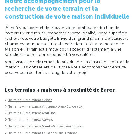
Notre accompagnement pour la
recherche de votre terrain et la
construction de votre maison individuelle
Primeâ vous permet de trouver votre bonheur en foction de
nombreux critères de recherche : votre localité, votre superficie
recherchée, votre budget... Envie d'un grand jardin ? De plusieurs
chambres pour accueillir toute votre famille ? La recherche de
Maison + Terrain est simple pour accéder directement à une
sélection d'offres correspondant à vos critères.
Vous visualisez clairement le prix du terrain ainsi que le prix de la
maison. Les conseillers de Primeâ vous accompagnent ensuite
pour vous aider tout au long de votre projet.
Les terrains + maisons à proximité de Baron
Terrains + maisons à Créon
Terrains + maisons à Artigues-près-Bordeaux
Terrains + maisons à Martillac
Terrains + maisons à Vayres
Terrains + maisons à Saint-André-de-Cubzac
Terrains + maisons à La Lande-de-Fronsac