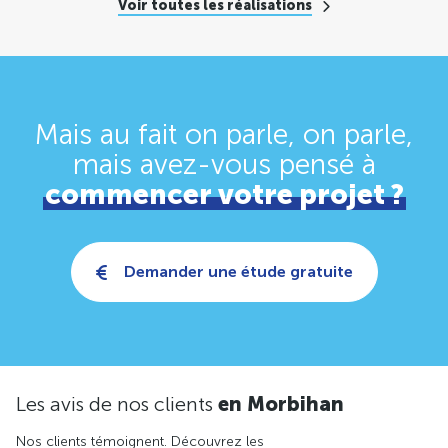
Voir toutes les réalisations
Mais au fait on parle, on parle,
mais avez-vous pensé
à
commencer votre projet ?
Demander une étude gratuite
Les avis de nos clients
en Morbihan
Nos clients témoignent. Découvrez les