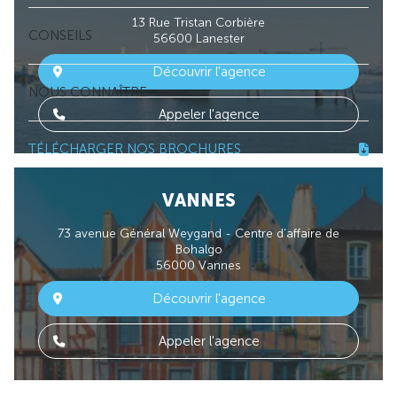
13 Rue Tristan Corbière
CONSEILS
56600 Lanester
Découvrir l'agence
NOUS CONNAÎTRE
Appeler l'agence
TÉLÉCHARGER NOS BROCHURES
VANNES
73 avenue Général Weygand - Centre d’affaire de
Bohalgo
56000 Vannes
Découvrir l'agence
Appeler l'agence