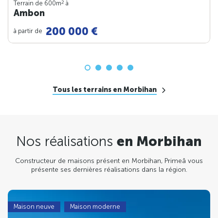
2
Terrain de 600m
à
Ambon
200 000 €
à partir de
Tous les terrains en Morbihan
Nos réalisations
en Morbihan
Constructeur de maisons présent en Morbihan, Primeâ vous
présente ses dernières réalisations dans la région.
Maison neuve
Maison moderne