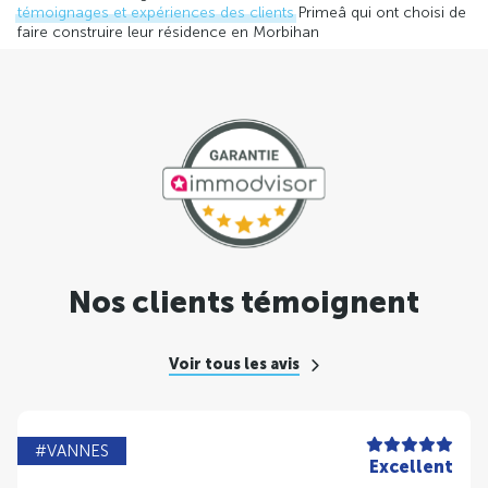
témoignages et expériences des clients
Primeâ qui ont choisi de
faire construire leur résidence en Morbihan
Nos clients témoignent
Voir tous les avis
#VANNES
Excellent