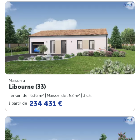
Maison à
Libourne (33)
2
2
Terrain de : 636 m
| Maison de : 82 m
| 3 ch.
234 431 €
à partir de