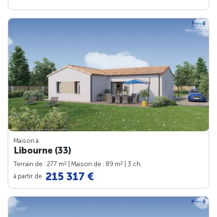
Maison à
Libourne (33)
2
2
Terrain de : 277 m
| Maison de : 89 m
| 3 ch.
215 317 €
à partir de