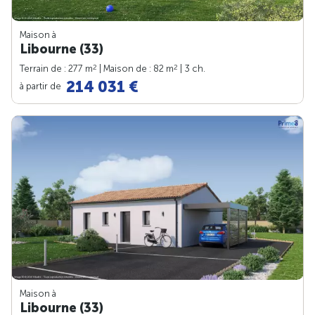
Maison à
Libourne (33)
2
2
Terrain de : 277 m
| Maison de : 82 m
| 3 ch.
214 031 €
à partir de
Maison à
Libourne (33)