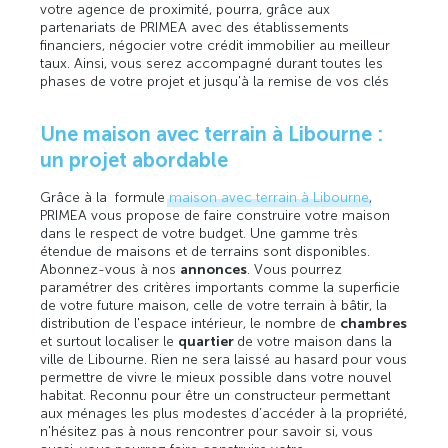
votre agence de proximité, pourra, grâce aux
partenariats de PRIMEA avec des établissements
financiers, négocier votre crédit immobilier au meilleur
taux. Ainsi, vous serez accompagné durant toutes les
phases de votre projet et jusqu'à la remise de vos clés
Une maison avec terrain à Libourne :
un projet abordable
Grâce à la formule
maison avec terrain à Libourne
,
PRIMEA vous propose de faire construire votre maison
dans le respect de votre budget. Une gamme très
étendue de maisons et de terrains sont disponibles.
Abonnez-vous à nos
annonces
. Vous pourrez
paramétrer des critères importants comme la superficie
de votre future maison, celle de votre terrain à bâtir, la
distribution de l'espace intérieur, le nombre de
chambres
et surtout localiser le
quartier
de votre maison dans la
ville de Libourne. Rien ne sera laissé au hasard pour vous
permettre de vivre le mieux possible dans votre nouvel
habitat. Reconnu pour être un constructeur permettant
aux ménages les plus modestes d’accéder à la propriété,
n'hésitez pas à nous rencontrer pour savoir si, vous