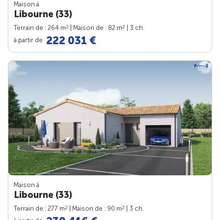
Maison à
Libourne (33)
2
2
Terrain de : 264 m
| Maison de : 82 m
| 3 ch.
222 031 €
à partir de
Maison à
Libourne (33)
2
2
Terrain de : 277 m
| Maison de : 90 m
| 3 ch.