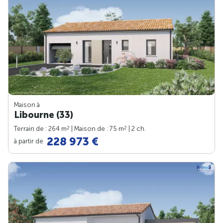
Maison à
Libourne (33)
2
2
Terrain de : 264 m
| Maison de : 75 m
| 2 ch.
228 973 €
à partir de