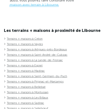
aussi, vous pourrez faire construire votre
maison avec terrain à Libourne
.
Les terrains + maisons à proximité de Libourne
Terrains + maisons à Créon
Terrains + maisons à Vayres
Terrains + maisons à Artigues-près-Bordeaux
Terrains + maisons à Saint-André-de-Cubzac
Terrains + maisons à La Lande-de-Fronsac
Terrains + maisons à Espiet
Terrains + maisons à Madirac
Terrains + maisons à Saint-Germain-du-Puch
Terrains + maisons à Prignac-et-Marcamps
Terrains + maisons à Bellebat
Terrains + maisons à Montussan
Terrains + maisons à Les Billaux
Terrains + maisons à Sadirac
Terrains + maisons à Sallebœuf