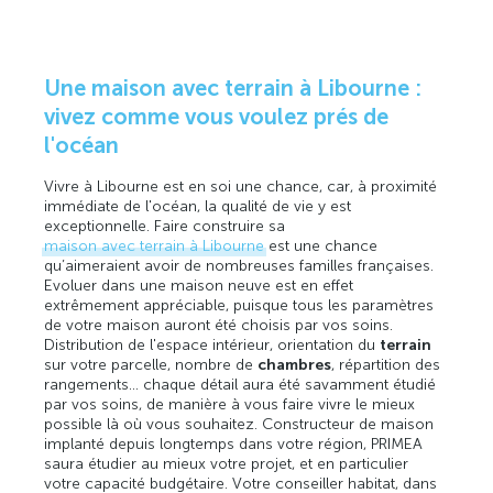
Une maison avec terrain à Libourne :
vivez comme vous voulez prés de
l'océan
Vivre à Libourne est en soi une chance, car, à proximité
immédiate de l'océan, la qualité de vie y est
exceptionnelle. Faire construire sa
maison avec terrain à Libourne
est une chance
qu’aimeraient avoir de nombreuses familles françaises.
Evoluer dans une maison neuve est en effet
extrêmement appréciable, puisque tous les paramètres
de votre maison auront été choisis par vos soins.
Distribution de l'espace intérieur, orientation du
terrain
sur votre parcelle, nombre de
chambres
, répartition des
rangements… chaque détail aura été savamment étudié
par vos soins, de manière à vous faire vivre le mieux
possible là où vous souhaitez. Constructeur de maison
implanté depuis longtemps dans votre région, PRIMEA
saura étudier au mieux votre projet, et en particulier
votre capacité budgétaire. Votre conseiller habitat, dans