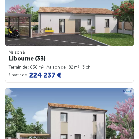
Maison à
Libourne (33)
2
2
Terrain de : 636 m
| Maison de : 82 m
| 3 ch.
224 237 €
à partir de