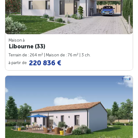
Maison à
Libourne (33)
2
2
Terrain de : 264 m
| Maison de : 76 m
| 3 ch.
220 836 €
à partir de