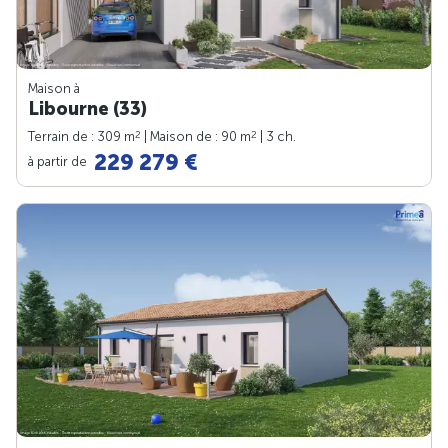
Maison à
Libourne (33)
2
2
Terrain de : 309 m
| Maison de : 90 m
| 3 ch.
229 279 €
à partir de