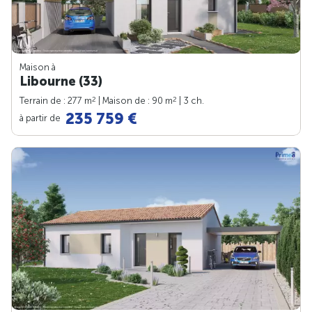
Maison à
Libourne (33)
2
2
Terrain de : 277 m
| Maison de : 90 m
| 3 ch.
235 759 €
à partir de