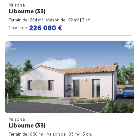
Maison à
Libourne (33)
2
2
Terrain de : 264 m
| Maison de : 82 m
| 3 ch.
226 080 €
à partir de
Maison à
Libourne (33)
2
2
Terrain de : 636 m
| Maison de : 93 m
| 3 ch.