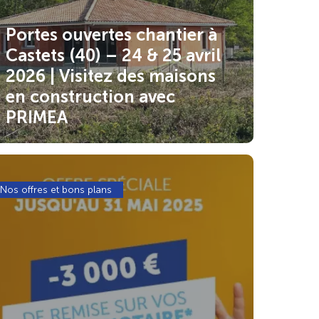
Portes ouvertes chantier à
Castets (40) – 24 & 25 avril
2026 | Visitez des maisons
en construction avec
PRIMEA
Nos offres et bons plans