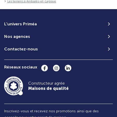
Les terrains à Ambarès-et-Lagrave
L'univers Priméa
Nos agences
Contactez-nous
Réseaux sociaux
Constructeur agrée
Maisons de qualité
Inscrivez-vous et recevez nos promotions ainsi que des