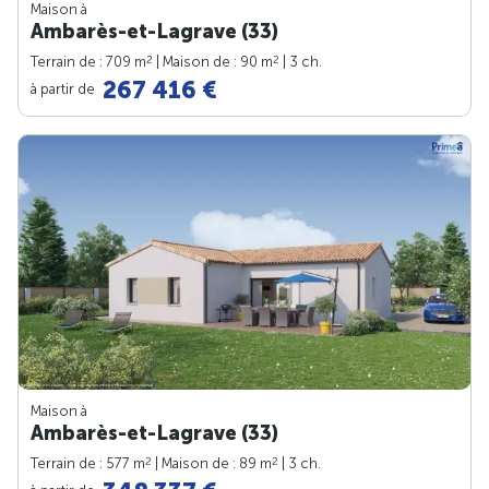
Maison à
Ambarès-et-Lagrave (33)
2
2
Terrain de : 709 m
| Maison de : 90 m
| 3 ch.
267 416 €
à partir de
Maison à
Ambarès-et-Lagrave (33)
2
2
Terrain de : 577 m
| Maison de : 89 m
| 3 ch.