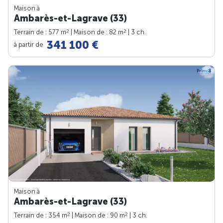
Maison à
Ambarès-et-Lagrave (33)
2
2
Terrain de : 577 m
| Maison de : 82 m
| 3 ch.
341 100 €
à partir de
Maison à
Ambarès-et-Lagrave (33)
2
2
Terrain de : 354 m
| Maison de : 90 m
| 3 ch.