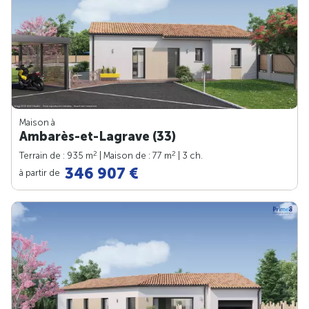
Maison à
Ambarès-et-Lagrave (33)
2
2
Terrain de : 935 m
| Maison de : 77 m
| 3 ch.
346 907 €
à partir de