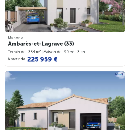
Maison à
Ambarès-et-Lagrave (33)
2
2
Terrain de : 354 m
| Maison de : 90 m
| 3 ch.
225 959 €
à partir de