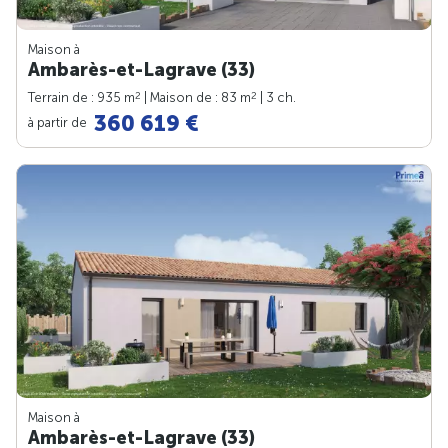
Maison à
Ambarès-et-Lagrave (33)
2
2
Terrain de : 935 m
| Maison de : 83 m
| 3 ch.
360 619 €
à partir de
Maison à
Ambarès-et-Lagrave (33)