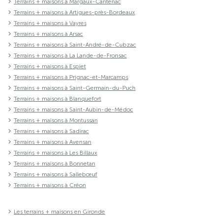
Terrains + maisons à Margaux-Cantenac
Terrains + maisons à Artigues-près-Bordeaux
Terrains + maisons à Vayres
Terrains + maisons à Arsac
Terrains + maisons à Saint-André-de-Cubzac
Terrains + maisons à La Lande-de-Fronsac
Terrains + maisons à Espiet
Terrains + maisons à Prignac-et-Marcamps
Terrains + maisons à Saint-Germain-du-Puch
Terrains + maisons à Blanquefort
Terrains + maisons à Saint-Aubin-de-Médoc
Terrains + maisons à Montussan
Terrains + maisons à Sadirac
Terrains + maisons à Avensan
Terrains + maisons à Les Billaux
Terrains + maisons à Bonnetan
Terrains + maisons à Sallebœuf
Terrains + maisons à Créon
Les terrains + maisons en Gironde