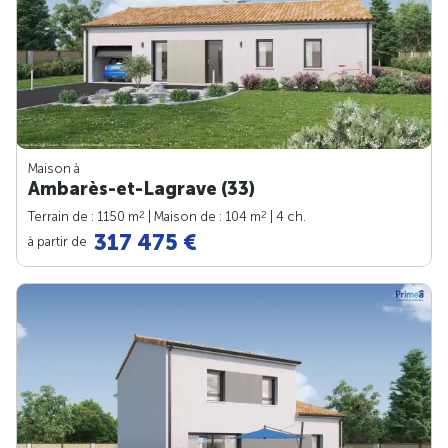
Maison à
Ambarès-et-Lagrave (33)
2
2
Terrain de : 1150 m
| Maison de : 104 m
| 4 ch.
317 475 €
à partir de