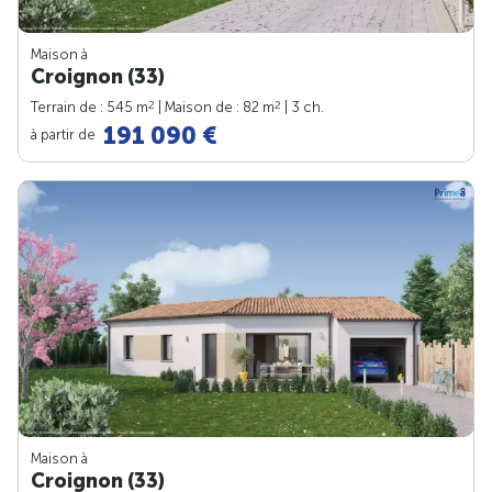
Maison à
Croignon (33)
2
2
Terrain de : 545 m
| Maison de : 82 m
| 3 ch.
191 090 €
à partir de
Maison à
Croignon (33)