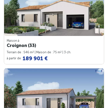
Maison à
Croignon (33)
2
2
Terrain de : 546 m
| Maison de : 75 m
| 3 ch.
189 901 €
à partir de