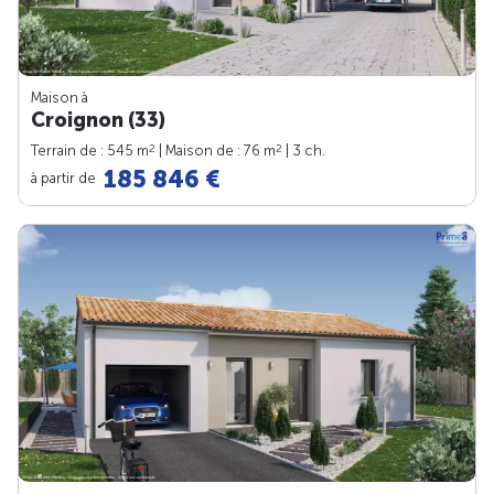
Maison à
Croignon (33)
2
2
Terrain de : 545 m
| Maison de : 76 m
| 3 ch.
185 846 €
à partir de