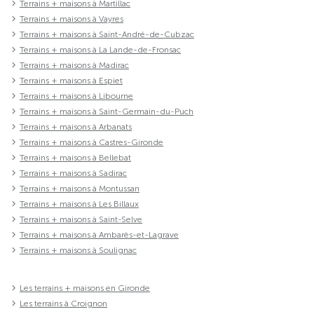
Terrains + maisons à Martillac
Terrains + maisons à Vayres
Terrains + maisons à Saint-André-de-Cubzac
Terrains + maisons à La Lande-de-Fronsac
Terrains + maisons à Madirac
Terrains + maisons à Espiet
Terrains + maisons à Libourne
Terrains + maisons à Saint-Germain-du-Puch
Terrains + maisons à Arbanats
Terrains + maisons à Castres-Gironde
Terrains + maisons à Bellebat
Terrains + maisons à Sadirac
Terrains + maisons à Montussan
Terrains + maisons à Les Billaux
Terrains + maisons à Saint-Selve
Terrains + maisons à Ambarès-et-Lagrave
Terrains + maisons à Soulignac
Les terrains + maisons en Gironde
Les terrains à Croignon