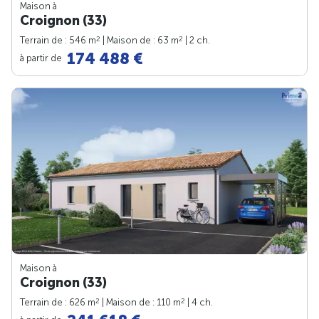
Maison à
Croignon (33)
2
2
Terrain de : 546 m
| Maison de : 63 m
| 2 ch.
174 488 €
à partir de
Maison à
Croignon (33)
2
2
Terrain de : 626 m
| Maison de : 110 m
| 4 ch.