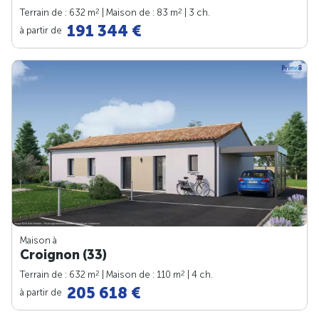
2
2
Terrain de : 632 m
| Maison de : 83 m
| 3 ch.
191 344 €
à partir de
Maison à
Croignon (33)
2
2
Terrain de : 632 m
| Maison de : 110 m
| 4 ch.
205 618 €
à partir de