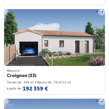
Maison à
Croignon (33)
2
2
Terrain de : 546 m
| Maison de : 79 m
| 2 ch.
192 359 €
à partir de