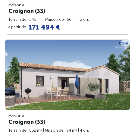
Maison à
Croignon (33)
2
2
Terrain de : 545 m
| Maison de : 66 m
| 2 ch.
171 494 €
à partir de
Maison à
Croignon (33)
2
2
Terrain de : 632 m
| Maison de : 94 m
| 4 ch.