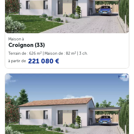
Maison à
Croignon (33)
2
2
Terrain de : 626 m
| Maison de : 82 m
| 3 ch.
221 080 €
à partir de