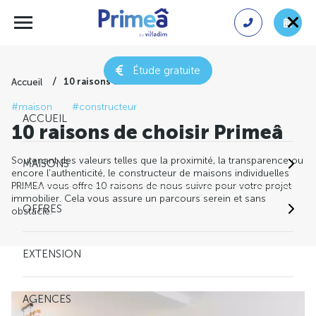
Étude gratuite
10 raisons de choisir Primeâ
Accueil
#maison
#constructeur
ACCUEIL
10 raisons de choisir Primeâ
Soutenant des valeurs telles que la proximité, la transparence ou
MAISONS
encore l'authenticité, le constructeur de maisons individuelles
PRIMEA vous offre 10 raisons de nous suivre pour votre projet
immobilier. Cela vous assure un parcours serein et sans
OFFRES
obstacle.
EXTENSION
AGENCES