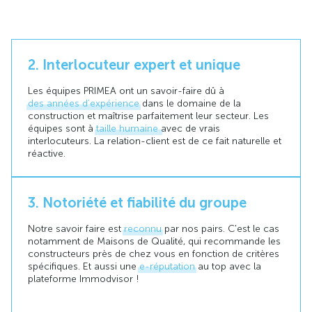
2. Interlocuteur expert et unique
Les équipes PRIMEA ont un savoir-faire dû à
des années d’expérience
dans le domaine de la
construction et maîtrise parfaitement leur secteur. Les
équipes sont à
taille humaine
avec de vrais
interlocuteurs. La relation-client est de ce fait naturelle et
réactive.
3. Notoriété et fiabilité du groupe
Notre savoir faire est
reconnu
par nos pairs. C'est le cas
notamment de Maisons de Qualité, qui recommande les
constructeurs près de chez vous en fonction de critères
spécifiques. Et aussi une
e-réputation
au top avec la
plateforme Immodvisor !