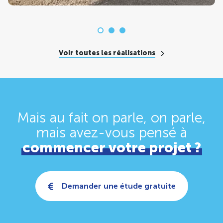
Voir toutes les réalisations
Mais au fait on parle, on parle,
mais avez-vous pensé
à
commencer votre projet ?
Demander une étude gratuite