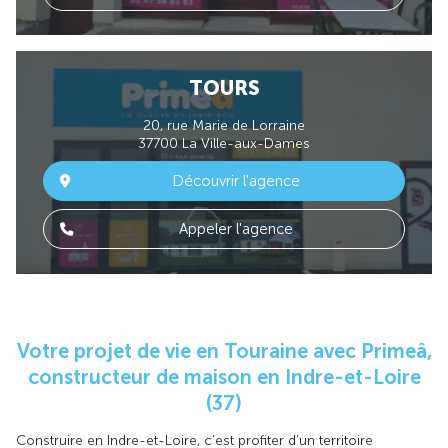
TOURS
20, rue Marie de Lorraine
37700 La Ville-aux-Dames
Découvrir l'agence
Appeler l'agence
Votre projet de vie en Touraine avec Primeâ,
constructeur de maison en Indre-et-Loire
(37)
Construire en Indre-et-Loire, c’est profiter d’un territoire