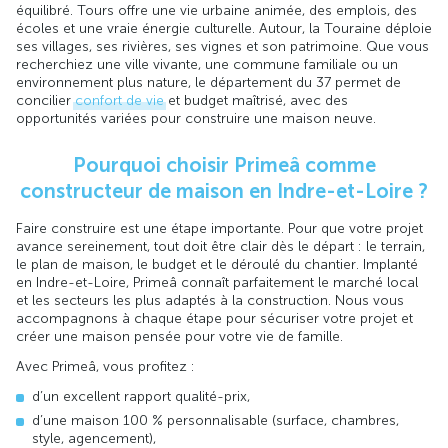
équilibré. Tours offre une vie urbaine animée, des emplois, des
écoles et une vraie énergie culturelle. Autour, la Touraine déploie
ses villages, ses rivières, ses vignes et son patrimoine. Que vous
recherchiez une ville vivante, une commune familiale ou un
environnement plus nature, le département du 37 permet de
concilier
confort de vie
et budget maîtrisé, avec des
opportunités variées pour construire une maison neuve.
Pourquoi choisir Primeâ comme
constructeur de maison en Indre-et-Loire ?
Faire construire est une étape importante. Pour que votre projet
avance sereinement, tout doit être clair dès le départ : le terrain,
le plan de maison, le budget et le déroulé du chantier. Implanté
en Indre-et-Loire, Primeâ connaît parfaitement le marché local
et les secteurs les plus adaptés à la construction. Nous vous
accompagnons à chaque étape pour sécuriser votre projet et
créer une maison pensée pour votre vie de famille.
Avec Primeâ, vous profitez :
d’un excellent rapport qualité-prix,
d’une maison 100 % personnalisable (surface, chambres,
style, agencement),