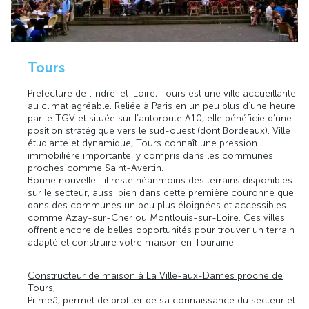
Tours
Préfecture de l’Indre-et-Loire, Tours est une ville accueillante
au climat agréable. Reliée à Paris en un peu plus d’une heure
par le TGV et située sur l’autoroute A10, elle bénéficie d’une
position stratégique vers le sud-ouest (dont Bordeaux). Ville
étudiante et dynamique, Tours connaît une pression
immobilière importante, y compris dans les communes
proches comme Saint-Avertin.
Bonne nouvelle : il reste néanmoins des terrains disponibles
sur le secteur, aussi bien dans cette première couronne que
dans des communes un peu plus éloignées et accessibles
comme Azay-sur-Cher ou Montlouis-sur-Loire. Ces villes
offrent encore de belles opportunités pour trouver un terrain
adapté et construire votre maison en Touraine.
Constructeur de maison à La Ville-aux-Dames proche de
Tours,
Primeâ, permet de profiter de sa connaissance du secteur et