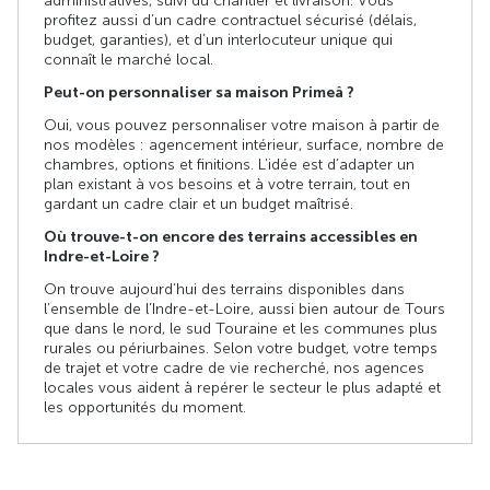
administratives, suivi du chantier et livraison. Vous
profitez aussi d’un cadre contractuel sécurisé (délais,
budget, garanties), et d’un interlocuteur unique qui
connaît le marché local.
Peut-on personnaliser sa maison Primeâ ?
Oui, vous pouvez personnaliser votre maison à partir de
nos modèles : agencement intérieur, surface, nombre de
chambres, options et finitions. L’idée est d’adapter un
plan existant à vos besoins et à votre terrain, tout en
gardant un cadre clair et un budget maîtrisé.
Où trouve-t-on encore des terrains accessibles en
Indre-et-Loire ?
On trouve aujourd’hui des terrains disponibles dans
l’ensemble de l’Indre-et-Loire, aussi bien autour de Tours
que dans le nord, le sud Touraine et les communes plus
rurales ou périurbaines. Selon votre budget, votre temps
de trajet et votre cadre de vie recherché, nos agences
locales vous aident à repérer le secteur le plus adapté et
les opportunités du moment.