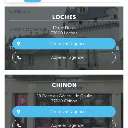
CONSEILS
LOCHES
12 rue Picois
NOUS CONNAÎTRE
37600 Loches
Découvrir l'agence
TÉLÉCHARGER NOS BROCHURES
Appeler l'agence
CHINON
29 Place du Général de Gaulle
37500 Chinon
Découvrir l'agence
Appeler l'agence