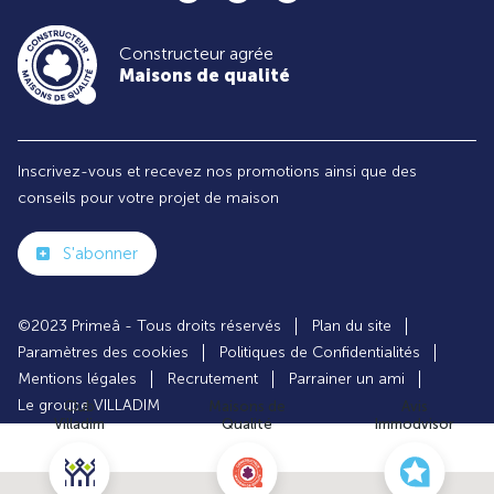
Constructeur agrée
Maisons de qualité
Inscrivez-vous et recevez nos promotions ainsi que des
conseils pour votre projet de maison
S'abonner
©2023 Primeâ - Tous droits réservés
Plan du site
Paramètres des cookies
Politiques de Confidentialités
Mentions légales
Recrutement
Parrainer un ami
Le groupe VILLADIM
Club
Maisons de
Avis
Villadim
Qualité
Immodvisor