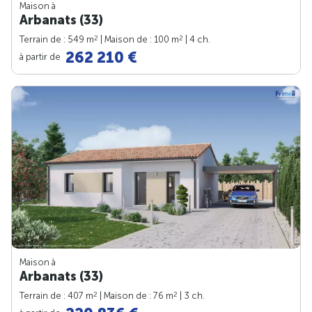
Maison à
Arbanats (33)
2
2
Terrain de : 549 m
| Maison de : 100 m
| 4 ch.
262 210 €
à partir de
Maison à
Arbanats (33)
2
2
Terrain de : 407 m
| Maison de : 76 m
| 3 ch.