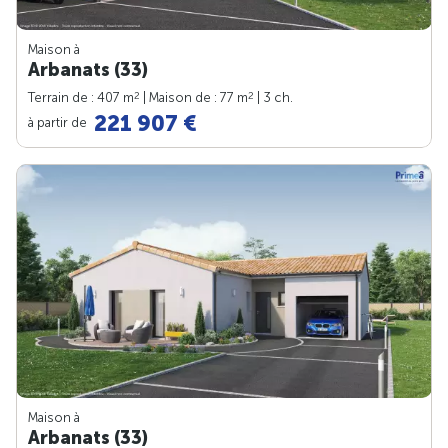
Maison à
Arbanats (33)
2
2
Terrain de : 407 m
| Maison de : 77 m
| 3 ch.
221 907 €
à partir de
Maison à
Arbanats (33)