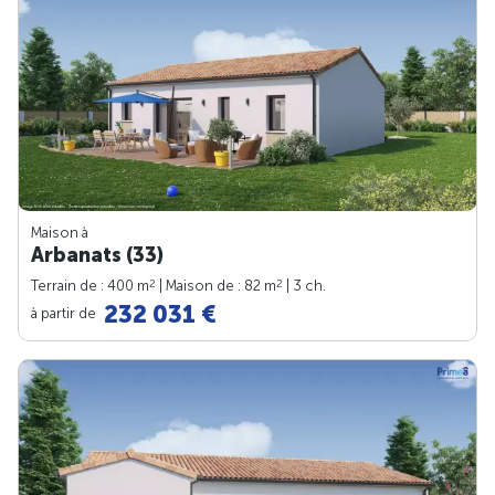
Maison à
Arbanats (33)
2
2
Terrain de : 400 m
| Maison de : 82 m
| 3 ch.
232 031 €
à partir de