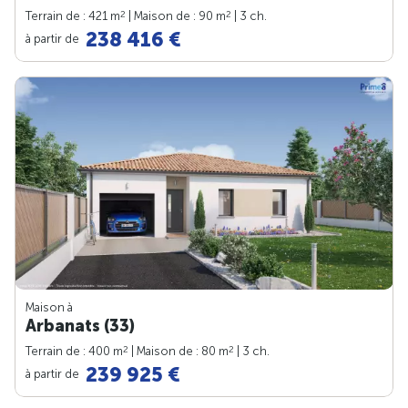
2
2
Terrain de : 421 m
| Maison de : 90 m
| 3 ch.
238 416 €
à partir de
Maison à
Arbanats (33)
2
2
Terrain de : 400 m
| Maison de : 80 m
| 3 ch.
239 925 €
à partir de