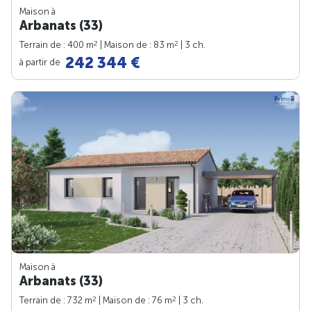
Maison à
Arbanats (33)
2
2
Terrain de : 400 m
| Maison de : 83 m
| 3 ch.
242 344 €
à partir de
Maison à
Arbanats (33)
2
2
Terrain de : 732 m
| Maison de : 76 m
| 3 ch.