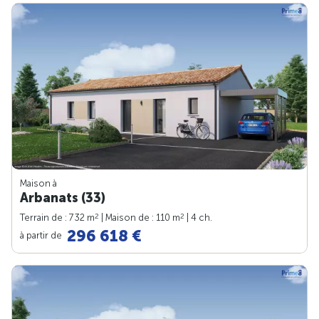
Maison à
Arbanats (33)
2
2
Terrain de : 732 m
| Maison de : 110 m
| 4 ch.
296 618 €
à partir de