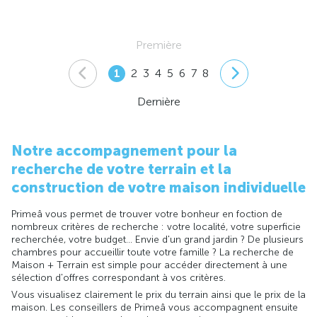
Première
1
2
3
4
5
6
7
8
Dernière
Notre accompagnement pour la
recherche de votre terrain et la
construction de votre maison individuelle
Primeâ vous permet de trouver votre bonheur en foction de
nombreux critères de recherche : votre localité, votre superficie
recherchée, votre budget... Envie d'un grand jardin ? De plusieurs
chambres pour accueillir toute votre famille ? La recherche de
Maison + Terrain est simple pour accéder directement à une
sélection d'offres correspondant à vos critères.
Vous visualisez clairement le prix du terrain ainsi que le prix de la
maison. Les conseillers de Primeâ vous accompagnent ensuite