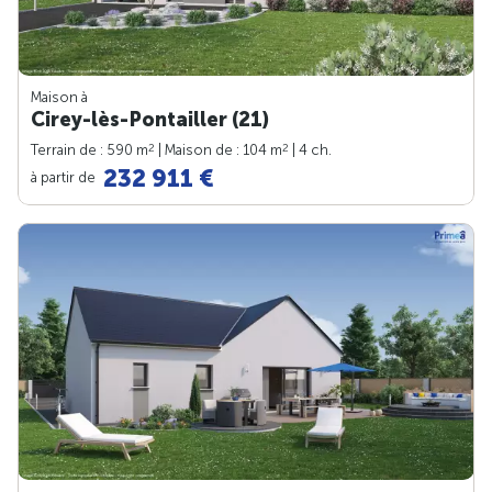
Maison à
Cirey-lès-Pontailler (21)
2
2
Terrain de : 590 m
| Maison de : 104 m
| 4 ch.
232 911 €
à partir de