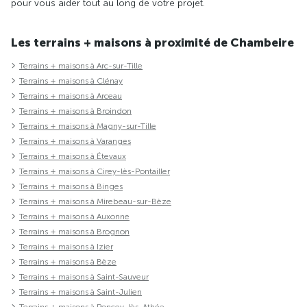
pour vous aider tout au long de votre projet.
Les terrains + maisons à proximité de Chambeire
Terrains + maisons à Arc-sur-Tille
Terrains + maisons à Clénay
Terrains + maisons à Arceau
Terrains + maisons à Broindon
Terrains + maisons à Magny-sur-Tille
Terrains + maisons à Varanges
Terrains + maisons à Étevaux
Terrains + maisons à Cirey-lès-Pontailler
Terrains + maisons à Binges
Terrains + maisons à Mirebeau-sur-Bèze
Terrains + maisons à Auxonne
Terrains + maisons à Brognon
Terrains + maisons à Izier
Terrains + maisons à Bèze
Terrains + maisons à Saint-Sauveur
Terrains + maisons à Saint-Julien
Terrains + maisons à Poncey-lès-Athée