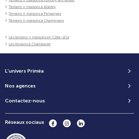
Terrains + maisons à Aiserey
Terrains + maisons à Pichanges
Terrains + maisons à Champvans
Les terrains + maisons en Côte-d'or
Les terrains à Chambeire
L'univers Priméa
Nos agences
Contactez-nous
Réseaux sociaux