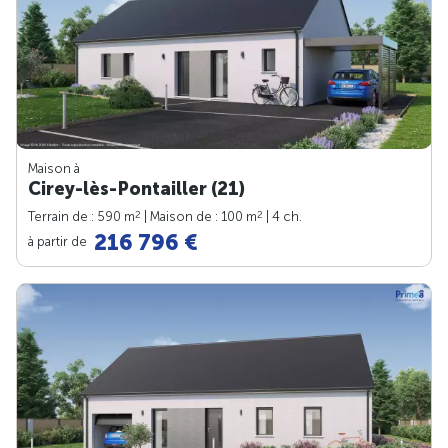
Maison à
Cirey-lès-Pontailler (21)
2
2
Terrain de : 590 m
| Maison de : 100 m
| 4 ch.
216 796 €
à partir de