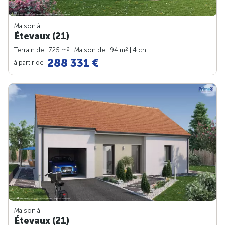
Maison à
Étevaux (21)
2
2
Terrain de : 725 m
| Maison de : 94 m
| 4 ch.
288 331 €
à partir de
Maison à
Étevaux (21)