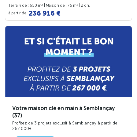
2
2
Terrain de : 650 m
| Maison de : 75 m
| 2 ch.
236 916 €
à partir de
Votre maison clé en main à Semblançay
(37)
Profitez de 3 projets exclusif à Semblançay à partir de
267 000€