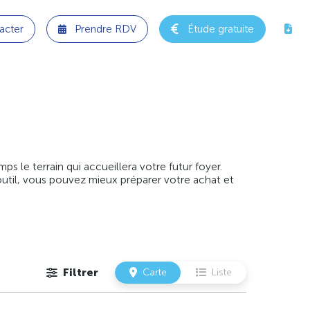
acter
Prendre RDV
Étude gratuite
 le terrain qui accueillera votre futur foyer.
outil, vous pouvez mieux préparer votre achat et
Filtrer
Carte
Liste