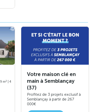
Votre maison clé en
main à Semblançay
2
99 m
| 4
(37)
Profitez de 3 projets exclusif à
Semblançay à partir de 267
000€