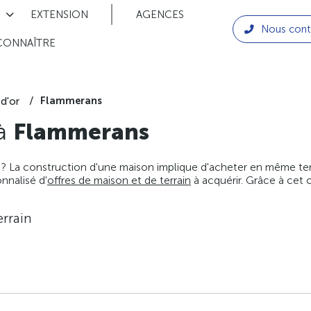
EXTENSION
AGENCES
Nous cont
CONNAÎTRE
Flammerans
d'or
 à
Flammerans
 ? La construction d'une maison implique d'acheter en même temps
nnalisé d'
offres de maison et de terrain
à acquérir. Grâce à cet 
rrain