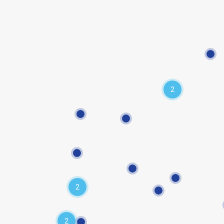
2
2
2