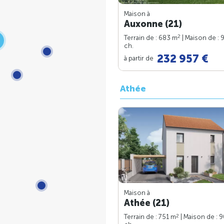
Maison à
Auxonne (21)
2
Terrain de : 683 m
| Maison de : 
ch.
232 957 €
à partir de
Athée
Maison à
Athée (21)
2
Terrain de : 751 m
| Maison de : 