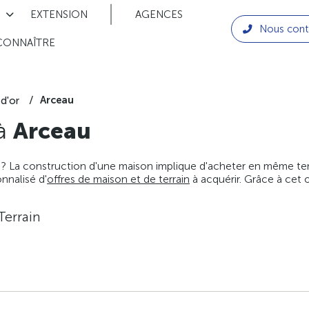
EXTENSION
AGENCES
Nous cont
CONNAÎTRE
Arceau
d'or
 à
Arceau
 ? La construction d'une maison implique d'acheter en même temps
nnalisé d'
offres de maison et de terrain
à acquérir. Grâce à cet 
Terrain