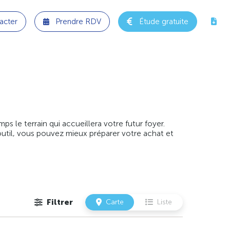
acter
Prendre RDV
Étude gratuite
 le terrain qui accueillera votre futur foyer.
outil, vous pouvez mieux préparer votre achat et
Filtrer
Carte
Liste