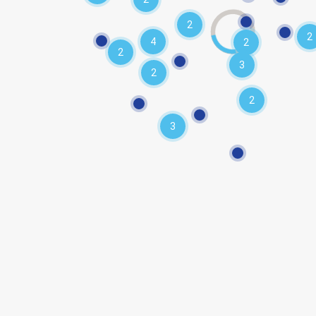
2
2
4
2
2
3
2
2
3