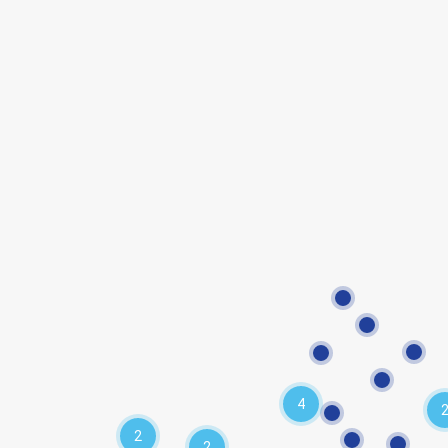
4
2
2