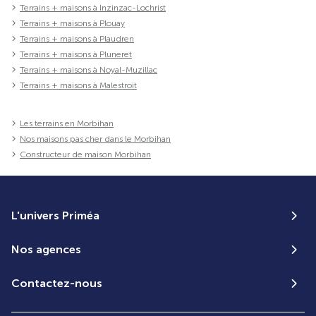
Terrains + maisons à Inzinzac-Lochrist
Terrains + maisons à Plouay
Terrains + maisons à Plaudren
Terrains + maisons à Pluneret
Terrains + maisons à Noyal-Muzillac
Terrains + maisons à Malestroit
Les terrains en Morbihan
Nos maisons pas cher dans le Morbihan
Constructeur de maison Morbihan
L'univers Priméa
Nos agences
Contactez-nous