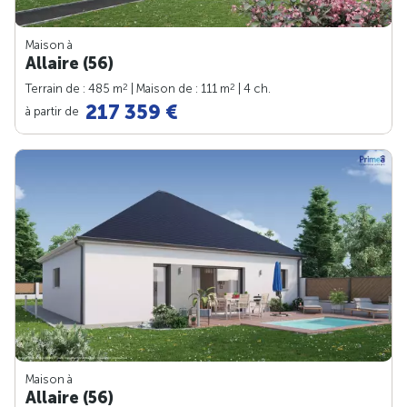
Maison à
Allaire (56)
2
2
Terrain de : 485 m
| Maison de : 111 m
| 4 ch.
217 359 €
à partir de
Maison à
Allaire (56)