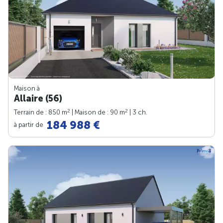
Maison à
Allaire (56)
2
2
Terrain de : 850 m
| Maison de : 90 m
| 3 ch.
184 988 €
à partir de