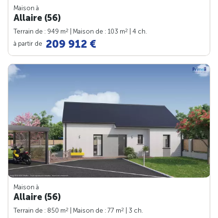
Maison à
Allaire (56)
2
2
Terrain de : 949 m
| Maison de : 103 m
| 4 ch.
209 912 €
à partir de
Maison à
Allaire (56)
2
2
Terrain de : 850 m
| Maison de : 77 m
| 3 ch.