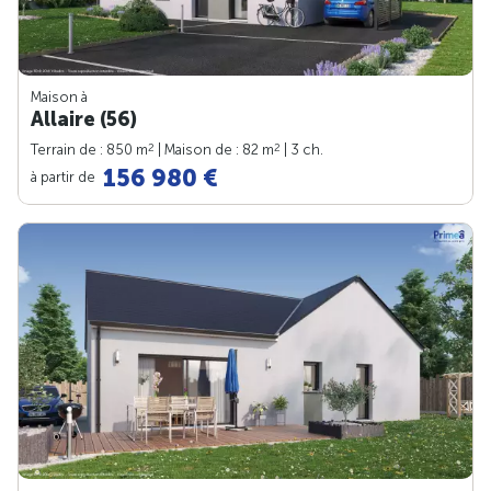
Maison à
Allaire (56)
2
2
Terrain de : 850 m
| Maison de : 82 m
| 3 ch.
156 980 €
à partir de