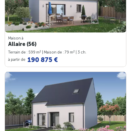
Maison à
Allaire (56)
2
2
Terrain de : 599 m
| Maison de : 79 m
| 3 ch.
190 875 €
à partir de