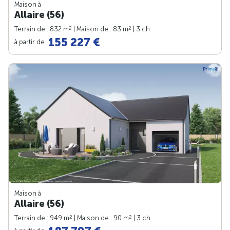
Maison à
Allaire (56)
2
2
Terrain de : 832 m
| Maison de : 83 m
| 3 ch.
155 227 €
à partir de
Maison à
Allaire (56)
2
2
Terrain de : 949 m
| Maison de : 90 m
| 3 ch.