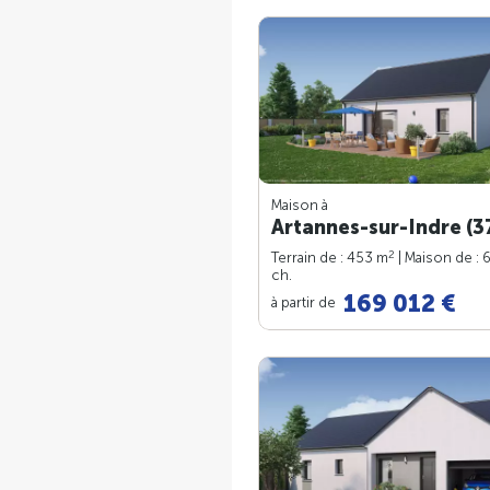
Maison à
Artannes-sur-Indre (3
2
Terrain de : 453 m
| Maison de : 
ch.
169 012 €
à partir de