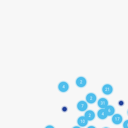
2
4
21
2
31
7
6
4
2
17
10