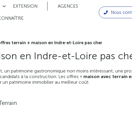
EXTENSION
AGENCES
Nous cont
CONNAÎTRE
ffres terrain + maison en Indre-et-Loire pas cher
ison en Indre-et-Loire pas ch
t, un patrimoine gastronomique non moins intéressant, une proxi
andidats à la construction. Les offres «
maison avec terrain e
r un patrimoine immobilier au meilleur coût
Terrain