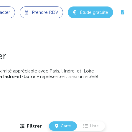
acter
Prendre RDV
Étude gratuite
er
mité appréciable avec Paris, l'Indre-et-Loire
n Indre-et-Loire
» représentent ainsi un intérêt
Filtrer
Carte
Liste