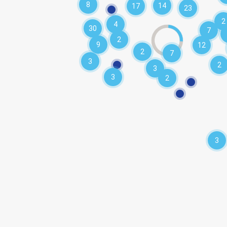
8
14
17
23
2
4
30
7
2
9
12
2
7
3
2
3
3
2
3