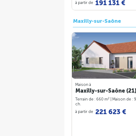
191 131 €
à partir de
Maxilly-sur-Saône
Maison à
Maxilly-sur-Saône (21
2
Terrain de : 660 m
| Maison de : 
ch.
221 623 €
à partir de