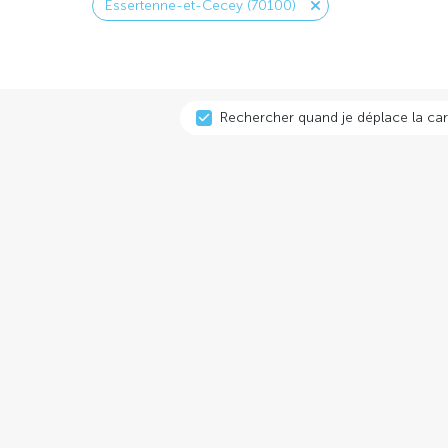
Essertenne-et-Cecey (70100)
Rechercher quand je déplace la car