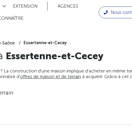
EXTENSION
AGENCES
Nous cont
CONNAÎTRE
Essertenne-et-Cecey
e-Saône
 à
Essertenne-et-Cecey
 ? La construction d'une maison implique d'acheter en même temps
nnalisé d'
offres de maison et de terrain
à acquérir. Grâce à cet 
rrain