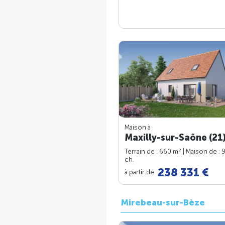
Maison à
Maxilly-sur-Saône (21
2
Terrain de : 660 m
| Maison de : 
ch.
238 331 €
à partir de
Mirebeau-sur-Bèze