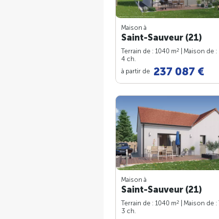
Maison à
Saint-Sauveur (21)
2
Terrain de : 1040 m
| Maison de :
4 ch.
237 087 €
à partir de
Maison à
Saint-Sauveur (21)
2
Terrain de : 1040 m
| Maison de :
3 ch.