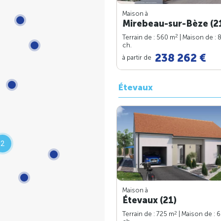
Maison à
Mirebeau-sur-Bèze (2
2
Terrain de : 560 m
| Maison de : 
ch.
238 262 €
à partir de
Étevaux
2
Maison à
Étevaux (21)
2
Terrain de : 725 m
| Maison de : 