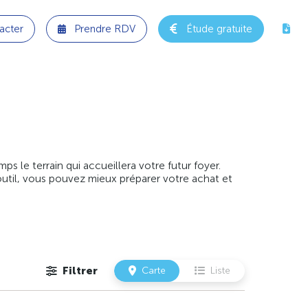
acter
Prendre RDV
Étude gratuite
 le terrain qui accueillera votre futur foyer.
outil, vous pouvez mieux préparer votre achat et
Filtrer
Carte
Liste