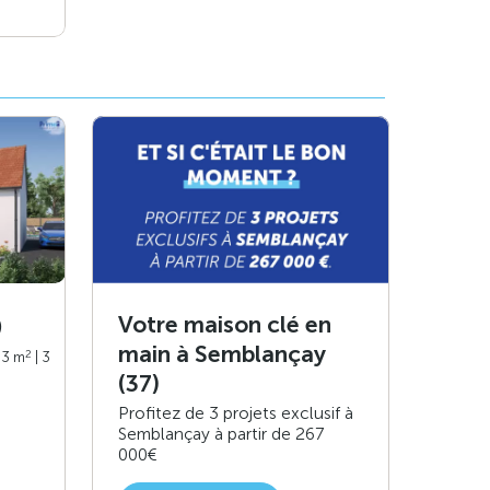
Votre maison clé en
)
main à Semblançay
2
93 m
| 3
(37)
Profitez de 3 projets exclusif à
Semblançay à partir de 267
000€