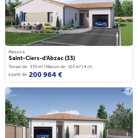
Maison à
Saint-Ciers-d'Abzac (33)
2
2
Terrain de : 939 m
| Maison de : 103 m
| 4 ch.
200 964 €
à partir de