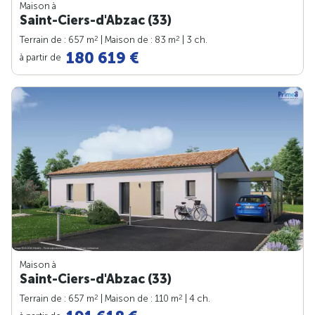
Maison à
Saint-Ciers-d'Abzac (33)
2
2
Terrain de : 657 m
| Maison de : 83 m
| 3 ch.
180 619 €
à partir de
Maison à
Saint-Ciers-d'Abzac (33)
2
2
Terrain de : 657 m
| Maison de : 110 m
| 4 ch.