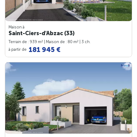
Maison à
Saint-Ciers-d'Abzac (33)
2
2
Terrain de : 939 m
| Maison de : 80 m
| 3 ch.
181 945 €
à partir de