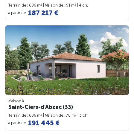
2
2
Terrain de : 606 m
| Maison de : 91 m
| 4 ch.
187 217 €
à partir de
Maison à
Saint-Ciers-d'Abzac (33)
2
2
Terrain de : 606 m
| Maison de : 70 m
| 3 ch.
191 445 €
à partir de