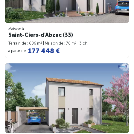
Maison à
Saint-Ciers-d'Abzac (33)
2
2
Terrain de : 606 m
| Maison de : 76 m
| 3 ch.
177 448 €
à partir de