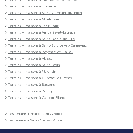
Terrains + maisons à Libourne
Terrains + maisons à Saint-Germain-du-Puch
Terrains + maisons à Montussan
Terrains + maisons à Les Billaux
Terrains + maisons à Ambarès-et-Lagrave
Terrains + maisons à Saint-Denis-de-Pile
Terrains + maisons à Saint-Sulpice-et-Cameyrac
Terrains + maisons à Beychac-et-Caillau
Terrains + maisons à Abzac
Terrains + maisons à Saint-Savin
Terrains + maisons à Maransin
Terrains + maisons à Cubzac-les-Ponts
Terrains + maisons à Bassens
Terrains + maisons à Bourg
Terrains + maisons à Carbon-Blanc
Les terrains + maisons en Gironde
Les terrains à Saint-Ciers-d'Abzac