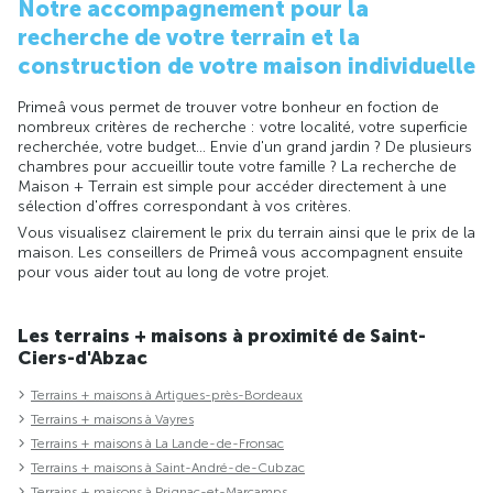
Notre accompagnement pour la
recherche de votre terrain et la
construction de votre maison individuelle
Primeâ vous permet de trouver votre bonheur en foction de
nombreux critères de recherche : votre localité, votre superficie
recherchée, votre budget... Envie d'un grand jardin ? De plusieurs
chambres pour accueillir toute votre famille ? La recherche de
Maison + Terrain est simple pour accéder directement à une
sélection d'offres correspondant à vos critères.
Vous visualisez clairement le prix du terrain ainsi que le prix de la
maison. Les conseillers de Primeâ vous accompagnent ensuite
pour vous aider tout au long de votre projet.
Les terrains + maisons à proximité de Saint-
Ciers-d'Abzac
Terrains + maisons à Artigues-près-Bordeaux
Terrains + maisons à Vayres
Terrains + maisons à La Lande-de-Fronsac
Terrains + maisons à Saint-André-de-Cubzac
Terrains + maisons à Prignac-et-Marcamps