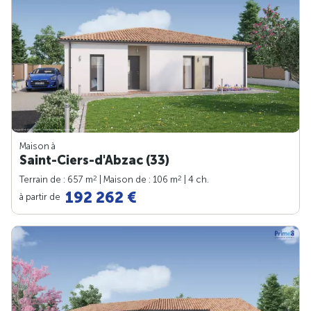
Maison à
Saint-Ciers-d'Abzac (33)
2
2
Terrain de : 657 m
| Maison de : 106 m
| 4 ch.
192 262 €
à partir de