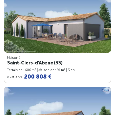
Maison à
Saint-Ciers-d'Abzac (33)
2
2
Terrain de : 606 m
| Maison de : 91 m
| 3 ch.
200 808 €
à partir de