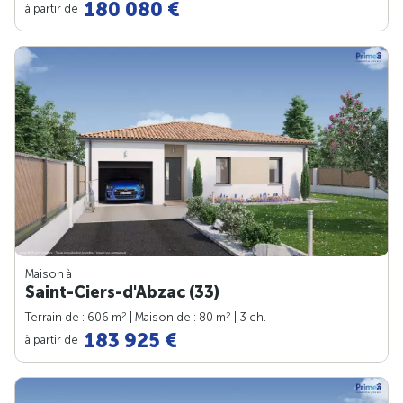
180 080 €
à partir de
Maison à
Saint-Ciers-d'Abzac (33)
2
2
Terrain de : 606 m
| Maison de : 80 m
| 3 ch.
183 925 €
à partir de