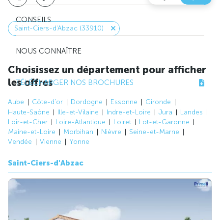
CONSEILS
Saint-Ciers-d'Abzac (33910)
NOUS CONNAÎTRE
Choisissez un département pour afficher
les offres
TÉLÉCHARGER NOS BROCHURES
Aube
Côte-d'or
Dordogne
Essonne
Gironde
Haute-Saône
Ille-et-Vilaine
Indre-et-Loire
Jura
Landes
Loir-et-Cher
Loire-Atlantique
Loiret
Lot-et-Garonne
Maine-et-Loire
Morbihan
Nièvre
Seine-et-Marne
Vendée
Vienne
Yonne
Saint-Ciers-d'Abzac