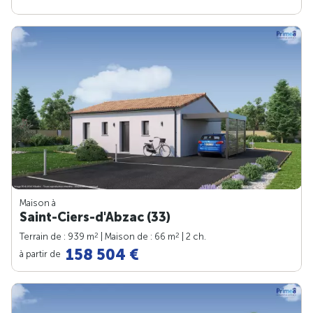
Maison à
Saint-Ciers-d'Abzac (33)
2
2
Terrain de : 939 m
| Maison de : 66 m
| 2 ch.
158 504 €
à partir de