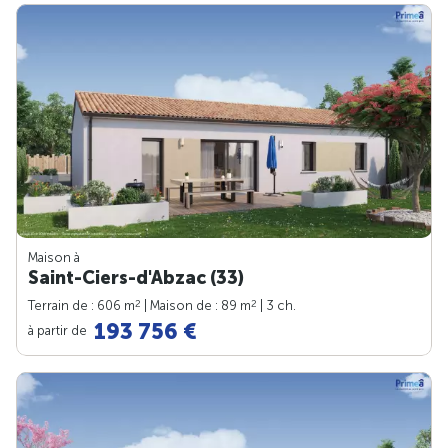
Maison à
Saint-Ciers-d'Abzac (33)
2
2
Terrain de : 606 m
| Maison de : 89 m
| 3 ch.
193 756 €
à partir de