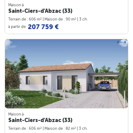
Maison à
Saint-Ciers-d'Abzac (33)
2
2
Terrain de : 606 m
| Maison de : 90 m
| 3 ch.
207 759 €
à partir de
Maison à
Saint-Ciers-d'Abzac (33)
2
2
Terrain de : 606 m
| Maison de : 82 m
| 3 ch.