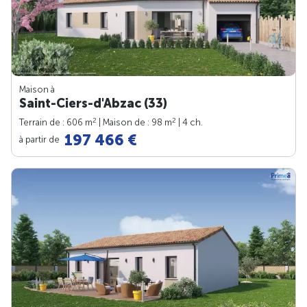
Maison à
Saint-Ciers-d'Abzac (33)
2
2
Terrain de : 606 m
| Maison de : 98 m
| 4 ch.
197 466 €
à partir de