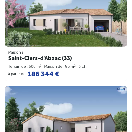
Maison à
Saint-Ciers-d'Abzac (33)
2
2
Terrain de : 606 m
| Maison de : 83 m
| 3 ch.
186 344 €
à partir de