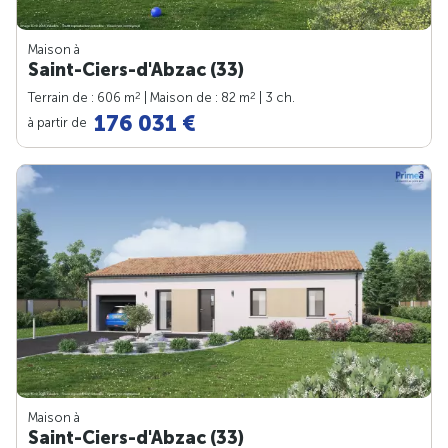
Maison à
Saint-Ciers-d'Abzac (33)
2
2
Terrain de : 606 m
| Maison de : 82 m
| 3 ch.
176 031 €
à partir de
Maison à
Saint-Ciers-d'Abzac (33)