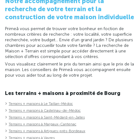
Notre accompagnement pour la
recherche de votre terrain et la
construction de votre maison individuelle
Primeâ vous permet de trouver votre bonheur en foction de
nombreux critères de recherche : votre localité, votre superficie
recherchée, votre budget... Envie d'un grand jardin ? De plusieurs
chambres pour accueillir toute votre famille ? La recherche de
Maison + Terrain est simple pour accéder directement à une
sélection d'offres correspondant à vos critères.
Vous visualisez clairement le prix du terrain ainsi que le prix de la
maison. Les conseillers de Primeâ vous accompagnent ensuite
pour vous aider tout au long de votre projet.
Les terrains + maisons à proximité de Bourg
Terrains + maisons à Le Taillan-Médoc
Terrains + maisons à Castelnau-de-Médoc
Terrains + maisons à Saint-Médard-en-Jalles
Terrains + maisons à Margaux-Cantenac
Terrains + maisons à Artigues-près-Bordeaux
Terrains + maisons à Vayres