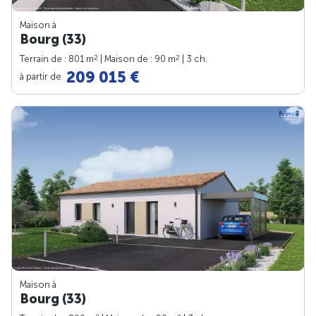
Maison à
Bourg (33)
2
2
Terrain de : 801 m
| Maison de : 90 m
| 3 ch.
209 015 €
à partir de
Maison à
Bourg (33)