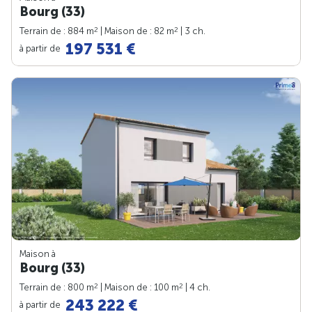
Bourg (33)
2
2
Terrain de : 884 m
| Maison de : 82 m
| 3 ch.
197 531 €
à partir de
Maison à
Bourg (33)
2
2
Terrain de : 800 m
| Maison de : 100 m
| 4 ch.
243 222 €
à partir de