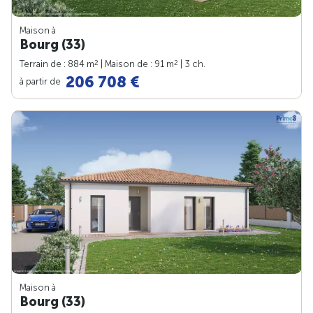
Maison à
Bourg (33)
2
2
Terrain de : 884 m
| Maison de : 91 m
| 3 ch.
206 708 €
à partir de
Maison à
Bourg (33)