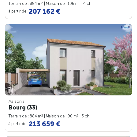
2
2
Terrain de : 884 m
| Maison de : 106 m
| 4 ch.
207 162 €
à partir de
Maison à
Bourg (33)
2
2
Terrain de : 884 m
| Maison de : 90 m
| 3 ch.
213 659 €
à partir de