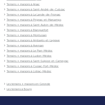
Terrains + maisons à Arsac
Terrains + maisons à Saint-André-de-Cubzac
Terrains + maisons à La Lande-de-Fronsac
Terrains + maisons à Prignac-et-Marcamps
Terrains + maisons à Saint-Aubin-de-Médoc
Terrains + maisons à Blanquefort
Terrains + maisons à Montussan
Terrains + maisons à Ambarès-et-Lagrave
Terrains + maisons à Avensan
Terrains + maisons à Le Pian-Médoc
Terrains + maisons à Ludon-Médoc
Terrains + maisons à Saint-Sulpice-et-Cameyrac
Terrains + maisons à Cussac-Fort-Médoc
Terrains + maisons à Listrac-Médoc
Les terrains + maisons en Gironde
Les terrains à Bourg