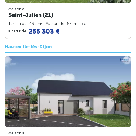
Maison à
Saint-Julien (21)
2
2
Terrain de : 490 m
| Maison de : 82 m
| 3 ch.
255 303 €
à partir de
Hauteville-lès-Dijon
Maison à