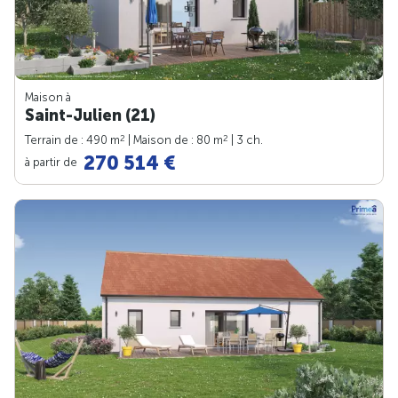
Maison à
Saint-Julien (21)
2
2
Terrain de : 490 m
| Maison de : 80 m
| 3 ch.
270 514 €
à partir de