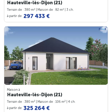
Hauteville-lès-Dijon (21)
2
2
Terrain de : 380 m
| Maison de : 82 m
| 3 ch.
297 433 €
à partir de
Maison à
Hauteville-lès-Dijon (21)
2
2
Terrain de : 380 m
| Maison de : 106 m
| 4 ch.
325 264 €
à partir de