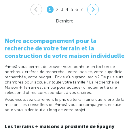
1
2
3
4
5
6
7
Dernière
Notre accompagnement pour la
recherche de votre terrain et la
construction de votre maison individuelle
Primeâ vous permet de trouver votre bonheur en foction de
nombreux critères de recherche : votre localité, votre superficie
recherchée, votre budget... Envie d'un grand jardin ? De plusieurs
chambres pour accueillir toute votre famille ? La recherche de
Maison + Terrain est simple pour accéder directement à une
sélection d'offres correspondant à vos critères.
Vous visualisez clairement le prix du terrain ainsi que le prix de la
maison. Les conseillers de Primeâ vous accompagnent ensuite
pour vous aider tout au long de votre projet.
Les terrains + maisons à proximité de Épagny