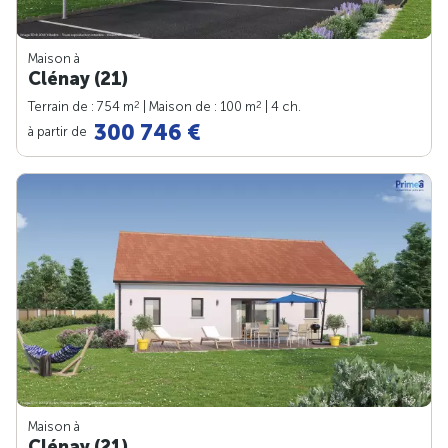
Maison à
Clénay (21)
2
2
Terrain de : 754 m
| Maison de : 100 m
| 4 ch.
300 746 €
à partir de
Maison à
Clénay (21)