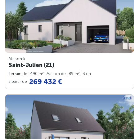
Maison à
Saint-Julien (21)
2
2
Terrain de : 490 m
| Maison de : 89 m
| 3 ch.
269 432 €
à partir de