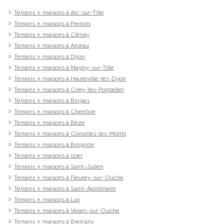
Terrains + maisons à Arc-sur-Tille
Terrains + maisons à Prenois
Terrains + maisons à Clénay
Terrains + maisons à Arceau
Terrains + maisons à Dijon
Terrains + maisons à Magny-sur-Tille
Terrains + maisons à Hauteville-lès-Dijon
Terrains + maisons à Cirey-lès-Pontailler
Terrains + maisons à Binges
Terrains + maisons à Chenôve
Terrains + maisons à Bèze
Terrains + maisons à Corcelles-les-Monts
Terrains + maisons à Brognon
Terrains + maisons à Izier
Terrains + maisons à Saint-Julien
Terrains + maisons à Fleurey-sur-Ouche
Terrains + maisons à Saint-Apollinaire
Terrains + maisons à Lux
Terrains + maisons à Velars-sur-Ouche
Terrains + maisons à Bretigny