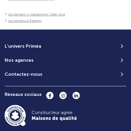
Les terrains + maisons en Côte-d'or
Les terrains à Épagny
L'univers Priméa
Nos agences
Contactez-nous
Réseaux sociaux
Constructeur agrée
Maisons de qualité