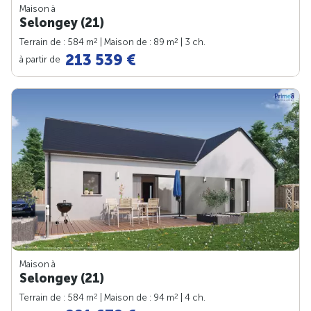
Maison à
Selongey (21)
2
2
Terrain de : 584 m
| Maison de : 89 m
| 3 ch.
213 539 €
à partir de
Maison à
Selongey (21)
2
2
Terrain de : 584 m
| Maison de : 94 m
| 4 ch.