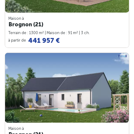
Maison à
Brognon (21)
2
2
Terrain de : 1300 m
| Maison de : 91 m
| 3 ch.
441 957 €
à partir de
Maison à