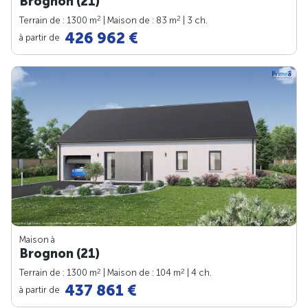
Brognon (21)
2
2
Terrain de : 1300 m
| Maison de : 83 m
| 3 ch.
426 962 €
à partir de
Maison à
Brognon (21)
2
2
Terrain de : 1300 m
| Maison de : 104 m
| 4 ch.
437 861 €
à partir de