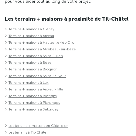
pour vous aider tout au long de votre projet.
Les terrains + maisons à proximité de Til-Châtel
Terrains + maisons à Clénay
Terrains + maisons à Arceau
Terrains + maisons à Hauteville-lès-Dijon
Terrains + maisons à Mirebeau-sur-Bèze
Terrains + maisons à Saint-Julien
Terrains + maisons à Bèze
Terrains + maisons à Brognon
Terrains + maisons à Saint-Sauveur
Terrains + maisons à Lux
Terrains + maisons à Arc-sur-Tille
Terrains + maisons à Bretigny
Terrains + maisons à Pichanges
Terrains + maisons à Selongey
Les terrains + maisons en Côte-d'or
Les terrains à Til-Châtel