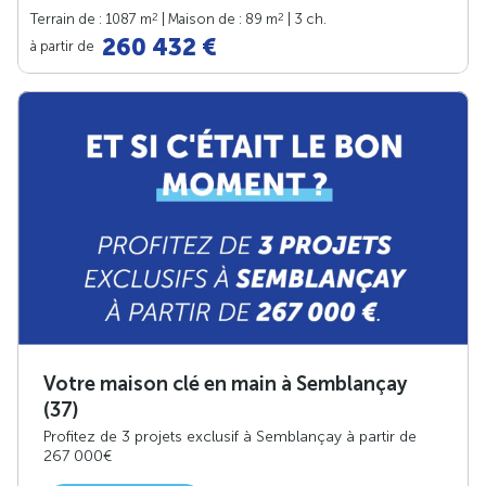
2
2
Terrain de : 1087 m
| Maison de : 89 m
| 3 ch.
260 432 €
à partir de
Votre maison clé en main à Semblançay
(37)
Profitez de 3 projets exclusif à Semblançay à partir de
267 000€