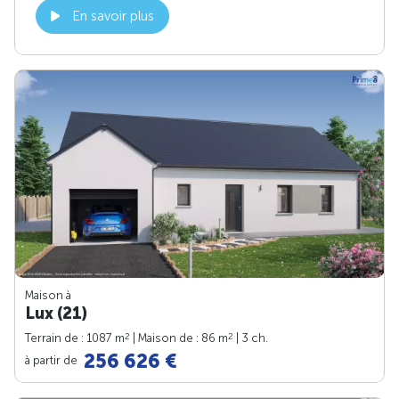
En savoir plus
Maison à
Lux (21)
2
2
Terrain de : 1087 m
| Maison de : 86 m
| 3 ch.
256 626 €
à partir de