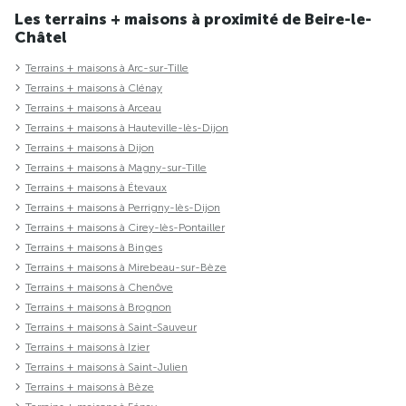
Les terrains + maisons à proximité de Beire-le-
Châtel
Terrains + maisons à Arc-sur-Tille
Terrains + maisons à Clénay
Terrains + maisons à Arceau
Terrains + maisons à Hauteville-lès-Dijon
Terrains + maisons à Dijon
Terrains + maisons à Magny-sur-Tille
Terrains + maisons à Étevaux
Terrains + maisons à Perrigny-lès-Dijon
Terrains + maisons à Cirey-lès-Pontailler
Terrains + maisons à Binges
Terrains + maisons à Mirebeau-sur-Bèze
Terrains + maisons à Chenôve
Terrains + maisons à Brognon
Terrains + maisons à Saint-Sauveur
Terrains + maisons à Izier
Terrains + maisons à Saint-Julien
Terrains + maisons à Bèze