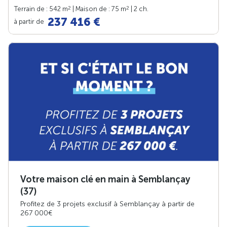
2
2
Terrain de : 542 m
| Maison de : 75 m
| 2 ch.
237 416 €
à partir de
Votre maison clé en main à Semblançay
(37)
Profitez de 3 projets exclusif à Semblançay à partir de
267 000€