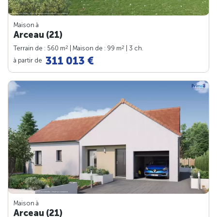
Maison à
Arceau (21)
2
2
Terrain de : 560 m
| Maison de : 99 m
| 3 ch.
311 013 €
à partir de
Maison à
Arceau (21)