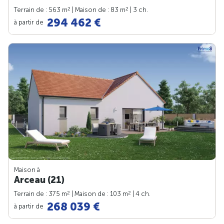
2
2
Terrain de : 563 m
| Maison de : 83 m
| 3 ch.
294 462 €
à partir de
Maison à
Arceau (21)
2
2
Terrain de : 375 m
| Maison de : 103 m
| 4 ch.
268 039 €
à partir de