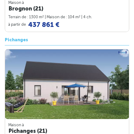
Maison à
Brognon (21)
2
2
Terrain de : 1300 m
| Maison de : 104 m
| 4 ch.
437 861 €
à partir de
Pichanges
Maison à
Pichanges (21)