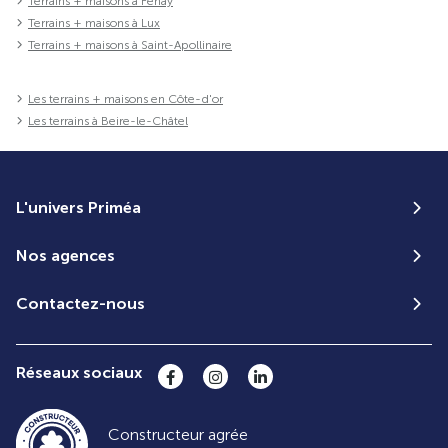
Terrains + maisons à Fénay
Terrains + maisons à Lux
Terrains + maisons à Saint-Apollinaire
Les terrains + maisons en Côte-d'or
Les terrains à Beire-le-Châtel
L'univers Priméa
Nos agences
Contactez-nous
Réseaux sociaux
Constructeur agrée