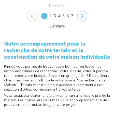
Première
1
2
3
4
5
6
7
Dernière
Notre accompagnement pour la
recherche de votre terrain et la
construction de votre maison individuelle
Primeâ vous permet de trouver votre bonheur en foction de
nombreux critères de recherche : votre localité, votre superficie
recherchée, votre budget... Envie d'un grand jardin ? De plusieurs
chambres pour accueillir toute votre famille ? La recherche de
Maison + Terrain est simple pour accéder directement à une
sélection d'offres correspondant à vos critères.
Vous visualisez clairement le prix du terrain ainsi que le prix de la
maison. Les conseillers de Primeâ vous accompagnent ensuite
pour vous aider tout au long de votre projet.