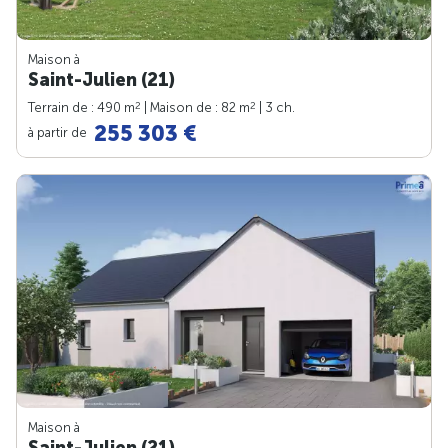
Maison à
Saint-Julien (21)
2
2
Terrain de : 490 m
| Maison de : 82 m
| 3 ch.
255 303 €
à partir de
Maison à
Saint-Julien (21)