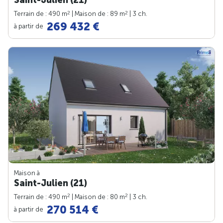
2
2
Terrain de : 490 m
| Maison de : 89 m
| 3 ch.
269 432 €
à partir de
Maison à
Saint-Julien (21)
2
2
Terrain de : 490 m
| Maison de : 80 m
| 3 ch.
270 514 €
à partir de