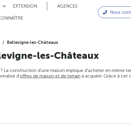
EXTENSION
AGENCES
Nous cont
CONNAÎTRE
Bellevigne-les-Châteaux
levigne-les-Châteaux
 ? La construction d'une maison implique d'acheter en même temps
nnalisé d'
offres de maison et de terrain
à acquérir. Grâce à cet 