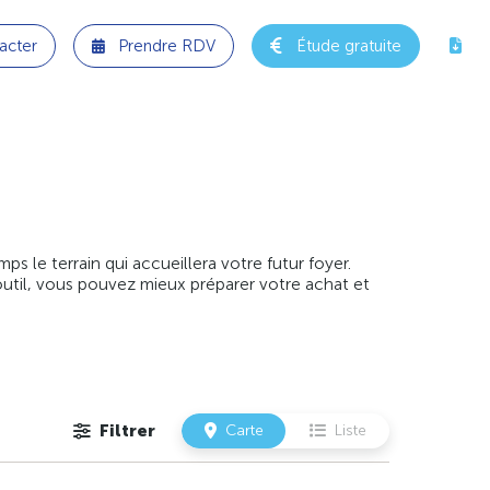
acter
Prendre RDV
Étude gratuite
 le terrain qui accueillera votre futur foyer.
outil, vous pouvez mieux préparer votre achat et
Filtrer
Carte
Liste