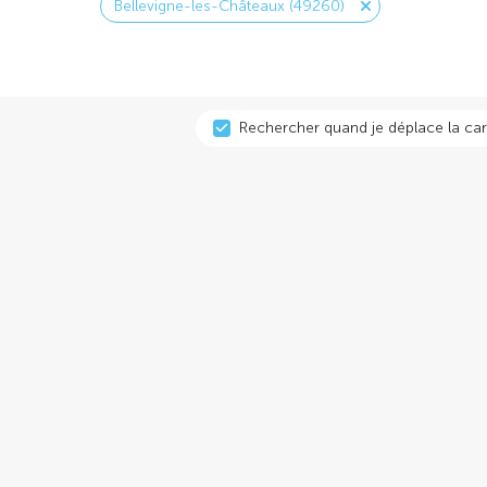
Bellevigne-les-Châteaux (49260)
Rechercher quand je déplace la car