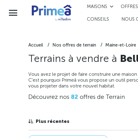
MAISONS
OFFRES
CONSEILS
NOUS 
Accueil
Nos offres de terrain
Maine-et-Loire
Terrains à vendre à
Bel
Vous avez le projet de faire construire une maison
C'est pourquoi Primeâ vous propose un outil perso
vous projeter dans votre nouvel habitat.
Découvrez nos
82
offres de Terrain
Plus récentes