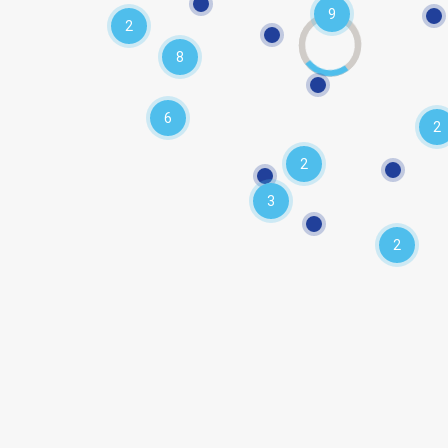
9
2
8
6
2
2
3
2