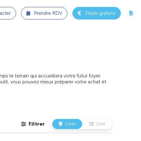
acter
Prendre RDV
Étude gratuite
 le terrain qui accueillera votre futur foyer.
outil, vous pouvez mieux préparer votre achat et
Filtrer
Carte
Liste