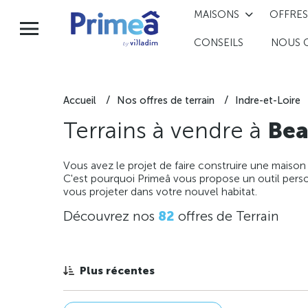
MAISONS
OFFRES
CONSEILS
NOUS 
Accueil
Nos offres de terrain
Indre-et-Loire
Terrains à vendre à
Bea
Vous avez le projet de faire construire une maison
C'est pourquoi Primeâ vous propose un outil perso
vous projeter dans votre nouvel habitat.
Découvrez nos
82
offres de Terrain
Plus récentes