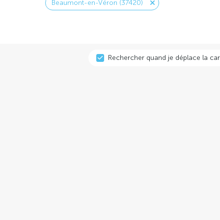
Beaumont-en-Véron (37420)
Rechercher quand je déplace la car