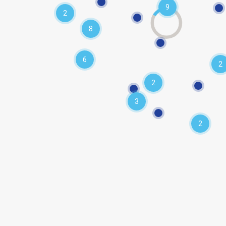
9
2
8
6
2
2
3
2