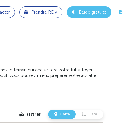
acter
Prendre RDV
Étude gratuite
 le terrain qui accueillera votre futur foyer.
outil, vous pouvez mieux préparer votre achat et
Filtrer
Carte
Liste