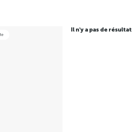
Il n'y a pas de résul
te