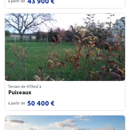
43 900 €
à partir de
Terrain de 439m
2
à
Puiseaux
50 400 €
à partir de