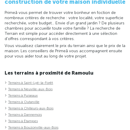
construction de votre maison individuelle
Primeâ vous permet de trouver votre bonheur en foction de
nombreux critères de recherche : votre localité, votre superficie
recherchée, votre budget... Envie d'un grand jardin ? De plusieurs
chambres pour accueillir toute votre famille ? La recherche de
Terrain est simple pour accéder directement à une sélection
d'offres correspondant à vos critères.
Vous visualisez clairement le prix du terrain ainsi que le prix de la
maison. Les conseillers de Primeâ vous accompagnent ensuite
pour vous aider tout au long de votre projet.
Les terrains à proximité de Ramoulu
Terrains à Saint-Lyé-la-Forêt
Terrains à Neuville-aux-Bois
Terrains à Puiseaux
Terrains à Outarville
Terrains à Chilleurs-aux-Bois
Terrains à Dannemois
Terrains à Étampes
Terrains à Bouzonville-aux-Bois