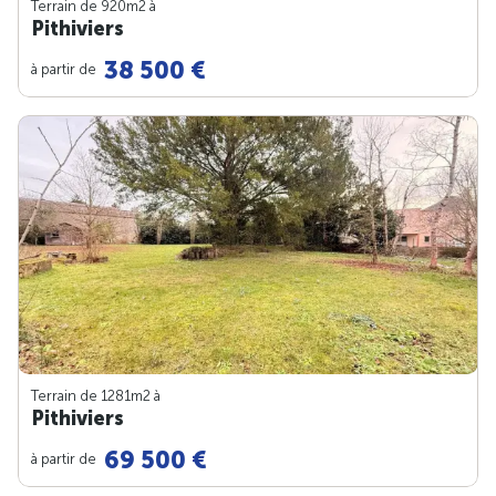
Terrain de 920m
2
à
Pithiviers
38 500 €
à partir de
Terrain de 1281m
2
à
Pithiviers
69 500 €
à partir de