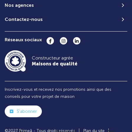
Nos agences
Contactez-nous
Réseaux sociaux
Constructeur agrée
Maisons de qualité
Inscrivez-vous et recevez nos promotions ainsi que des
conseils pour votre projet de maison
S'abonner
©2023 Primeâ - Tous droits réservés
Plan du site
Club
Maisons de
Avis