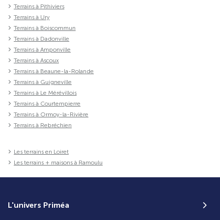
Terrains à Pithiviers
Terrains à Ury
Terrains à Boiscommun
Terrains à Dadonville
Terrains à Amponville
Terrains à Ascoux
Terrains à Beaune-la-Rolande
Terrains à Guigneville
Terrains à Le Mérévillois
Terrains à Courtempierre
Terrains à Ormoy-la-Rivière
Terrains à Rebréchien
Les terrains en Loiret
Les terrains + maisons à Ramoulu
L'univers Priméa