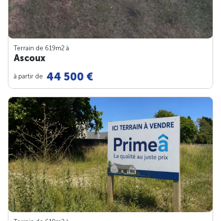
Terrain de 619m
2
à
Ascoux
44 500 €
à partir de