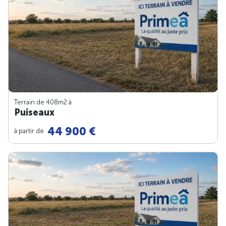
Terrain de 408m
2
à
Puiseaux
44 900 €
à partir de