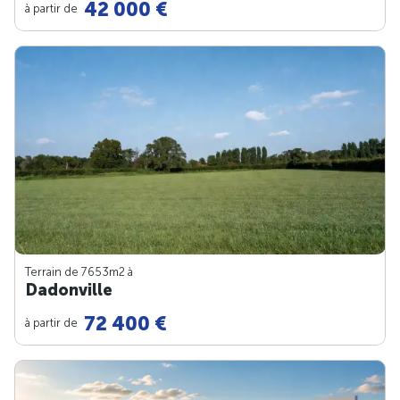
42 000 €
à partir de
Terrain de 7653m
2
à
Dadonville
72 400 €
à partir de