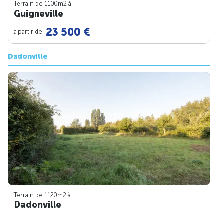
Terrain de 1100m
2
à
Guigneville
23 500 €
à partir de
Dadonville
Terrain de 1120m
2
à
Dadonville