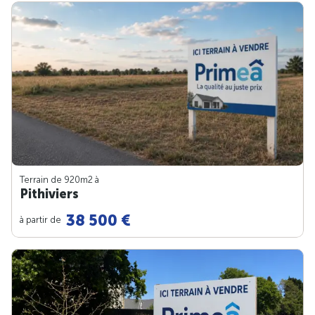
Terrain de 920m
2
à
Pithiviers
38 500 €
à partir de