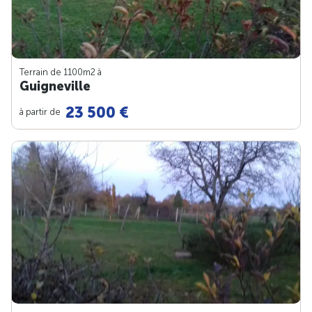
Terrain de 1100m
2
à
Guigneville
23 500 €
à partir de