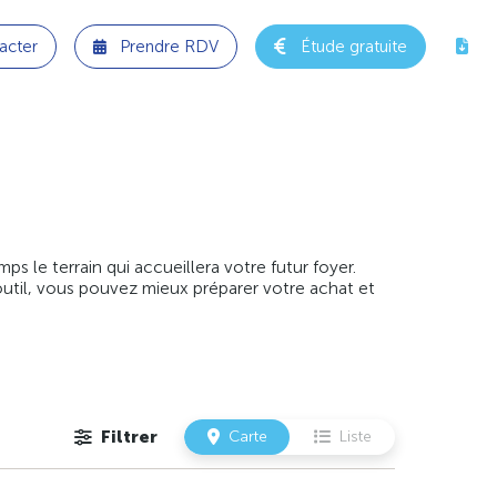
acter
Prendre RDV
Étude gratuite
 le terrain qui accueillera votre futur foyer.
outil, vous pouvez mieux préparer votre achat et
Filtrer
Carte
Liste