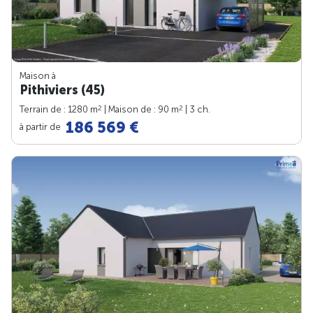
Maison à
Pithiviers (45)
2
2
Terrain de : 1280 m
| Maison de : 90 m
| 3 ch.
186 569 €
à partir de