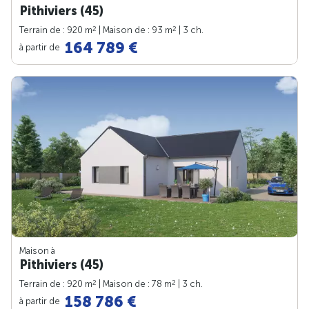
Pithiviers (45)
2
2
Terrain de : 920 m
| Maison de : 93 m
| 3 ch.
164 789 €
à partir de
Maison à
Pithiviers (45)
2
2
Terrain de : 920 m
| Maison de : 78 m
| 3 ch.
158 786 €
à partir de