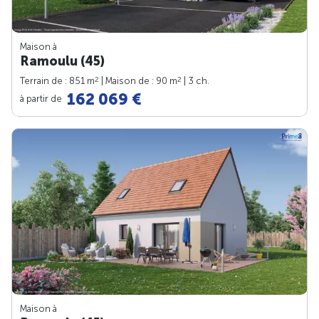
Maison à
Ramoulu (45)
2
2
Terrain de : 851 m
| Maison de : 90 m
| 3 ch.
162 069 €
à partir de
Maison à