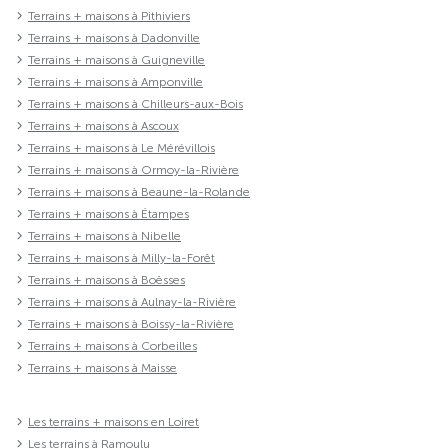
Terrains + maisons à Pithiviers
Terrains + maisons à Dadonville
Terrains + maisons à Guigneville
Terrains + maisons à Amponville
Terrains + maisons à Chilleurs-aux-Bois
Terrains + maisons à Ascoux
Terrains + maisons à Le Mérévillois
Terrains + maisons à Ormoy-la-Rivière
Terrains + maisons à Beaune-la-Rolande
Terrains + maisons à Étampes
Terrains + maisons à Nibelle
Terrains + maisons à Milly-la-Forêt
Terrains + maisons à Boësses
Terrains + maisons à Aulnay-la-Rivière
Terrains + maisons à Boissy-la-Rivière
Terrains + maisons à Corbeilles
Terrains + maisons à Maisse
Les terrains + maisons en Loiret
Les terrains à Ramoulu