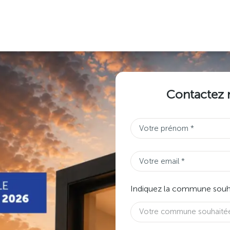
Contactez n
Indiquez la commune souhai
Votre commune souhaité