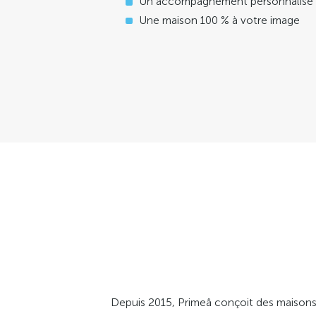
Un accompagnement personnalisé
Une maison 100 % à votre image
Depuis 2015, Primeâ conçoit des maisons 