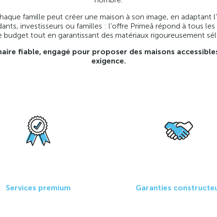
que famille peut créer une maison à son image, en adaptant l’
dants, investisseurs ou familles : l’offre Primeâ répond à tous le
le budget tout en garantissant des matériaux rigoureusement sé
naire fiable, engagé pour proposer des maisons accessibles
exigence.
Services premium
Garanties constructe