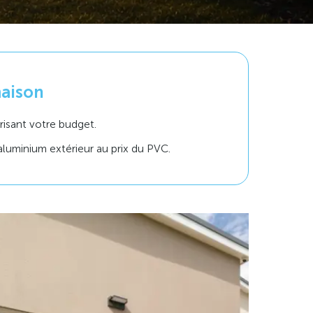
maison
trisant votre budget.
aluminium extérieur au prix du PVC.