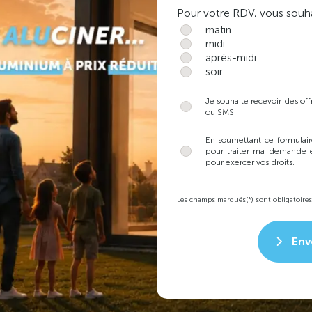
Pour votre RDV, vous souha
matin
midi
après-midi
soir
Je souhaite recevoir des of
ou SMS
En soumettant ce formulair
pour traiter ma demande e
pour exercer vos droits.
Les champs marqués(*) sont obligatoires
Env