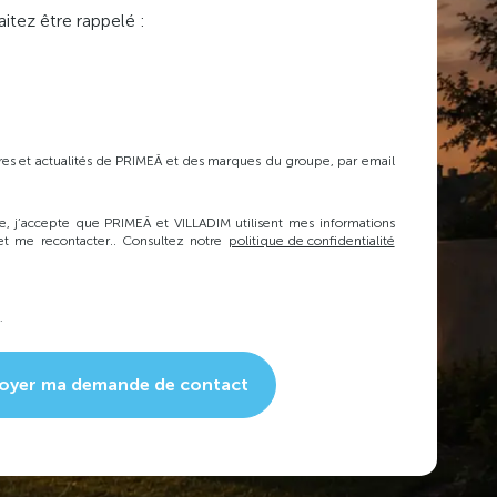
itez être rappelé :
fres et actualités de PRIMEÂ et des marques du groupe, par email
e, j’accepte que PRIMEÂ et VILLADIM utilisent mes informations
t me recontacter.. Consultez notre
politique de confidentialité
.
oyer ma demande de contact