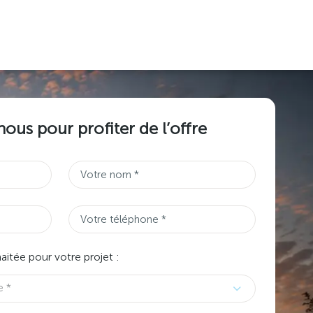
ous pour profiter de l’offre
tée pour votre projet :
e *