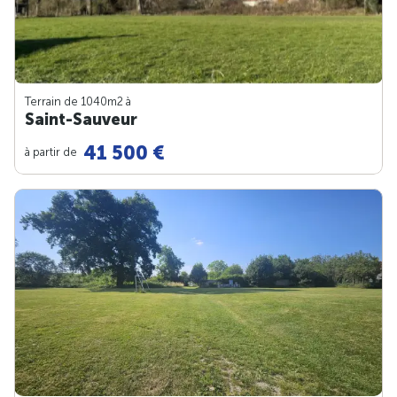
Terrain de 1040m
2
à
Saint-Sauveur
41 500 €
à partir de