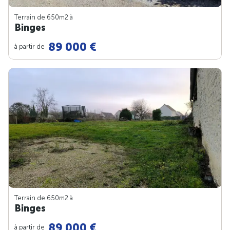
Terrain de 650m
2
à
Binges
89 000 €
à partir de
Terrain de 650m
2
à
Binges
89 000 €
à partir de