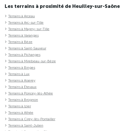
Les terrains à proximité de Heuilley-sur-Saône
Terrains à Arceau
Terrains à Arc-sur-Tille
Terrains à Magny-sur-Tille
Terrains à Varanges
Terrains à Bèze
Terrains à Saint-Sauveur
Terrains à Pichanges
Terrains à Mirebeau-sur-Bèze
Terrains à Binges
Terrains à Lux
Terrains à Aiserey
Terrains à Étevaux
Terrains à Poncey-lès-Athée
Terrains à Brognon
Terrains à Izier
Terrains à Athée
Terrains à Cirey-lès-Pontailler
Terrains à Saint-Julien