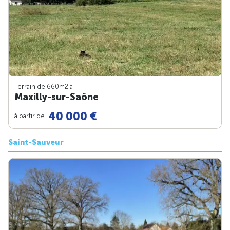
Terrain de 660m
2
à
Maxilly-sur-Saône
40 000 €
à partir de
Saint-Sauveur