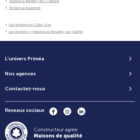
Terrains à Bessey-lès-Cîteaux
Terrains à Auxonne
Les terrains en Côte-d'or
Les terrains + maisons à Heuilley-sur-Saône
L'univers Priméa
Nos agences
Contactez-nous
Réseaux sociaux
Constructeur agrée
Maisons de qualité