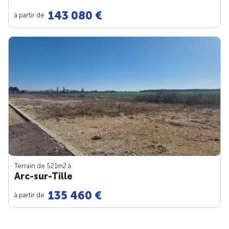
143 080 €
à partir de
Terrain de 521m
2
à
Arc-sur-Tille
135 460 €
à partir de