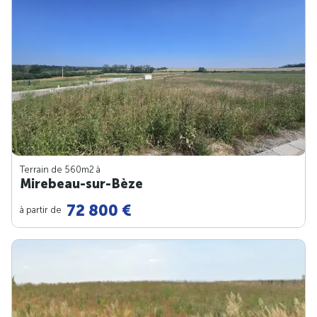
Terrain de 560m
2
à
Mirebeau-sur-Bèze
72 800 €
à partir de