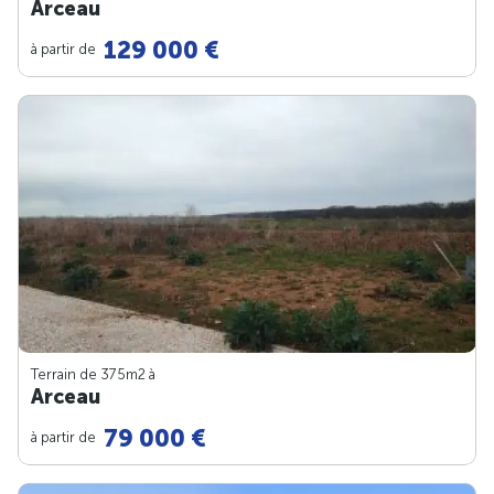
Arceau
129 000 €
à partir de
Terrain de 375m
2
à
Arceau
79 000 €
à partir de