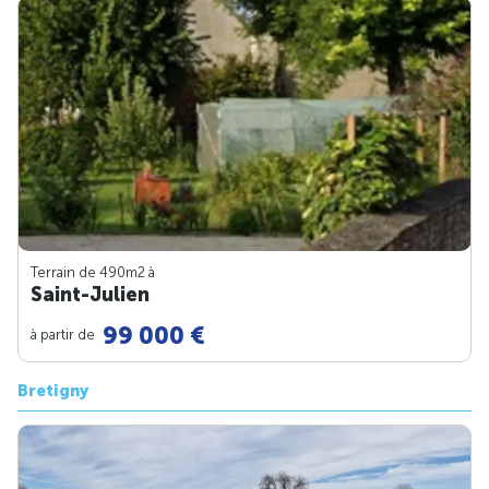
Terrain de 490m
2
à
Saint-Julien
99 000 €
à partir de
Bretigny