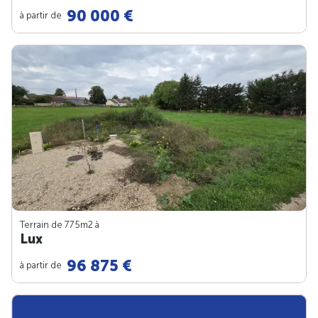
90 000 €
à partir de
Terrain de 775m
2
à
Lux
96 875 €
à partir de