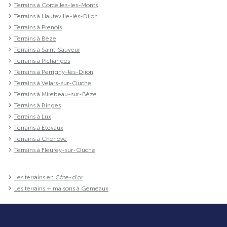
Terrains à Corcelles-les-Monts
Terrains à Hauteville-lès-Dijon
Terrains à Prenois
Terrains à Bèze
Terrains à Saint-Sauveur
Terrains à Pichanges
Terrains à Perrigny-lès-Dijon
Terrains à Velars-sur-Ouche
Terrains à Mirebeau-sur-Bèze
Terrains à Binges
Terrains à Lux
Terrains à Étevaux
Terrains à Chenôve
Terrains à Fleurey-sur-Ouche
Les terrains en Côte-d'or
Les terrains + maisons à Gemeaux