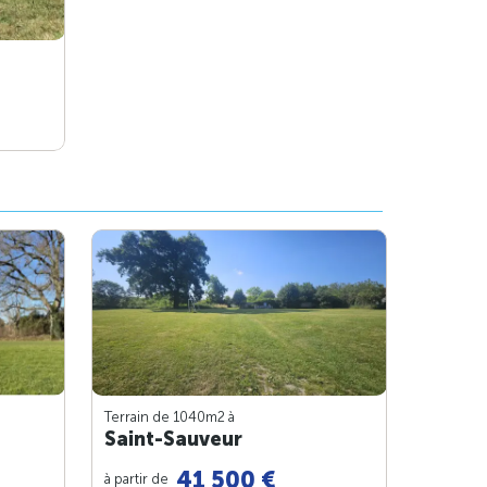
Terrain de 1040m
2
à
Saint-Sauveur
41 500 €
à partir de