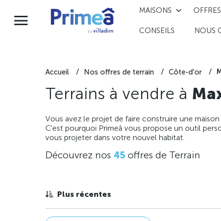
MAISONS
OFFRES
CONSEILS
NOUS 
M
Accueil
Nos offres de terrain
Côte-d'or
Terrains à vendre à
Max
Vous avez le projet de faire construire une maison
C'est pourquoi Primeâ vous propose un outil perso
vous projeter dans votre nouvel habitat.
Découvrez nos
45
offres de Terrain
Plus récentes