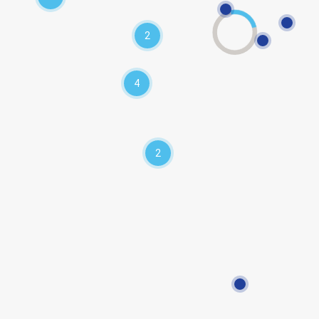
2
4
2