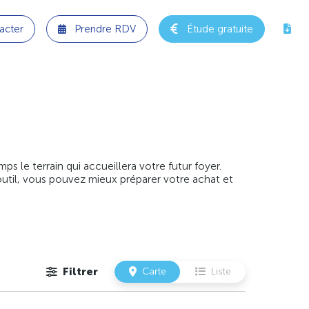
acter
Prendre RDV
Étude gratuite
 le terrain qui accueillera votre futur foyer.
outil, vous pouvez mieux préparer votre achat et
Filtrer
Carte
Liste