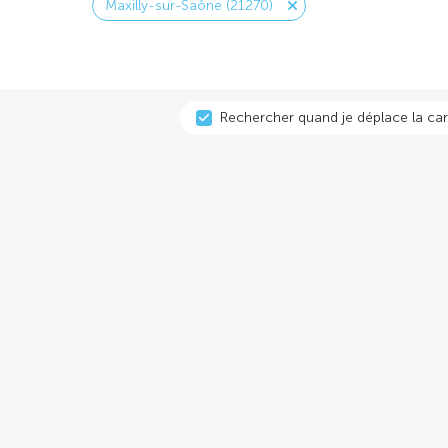
Maxilly-sur-Saône (21270)
Rechercher quand je déplace la car