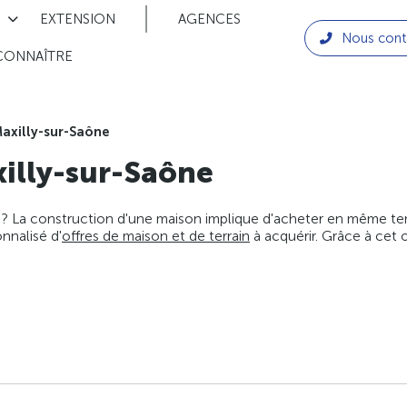
EXTENSION
AGENCES
Nous cont
CONNAÎTRE
axilly-sur-Saône
illy-sur-Saône
 ? La construction d'une maison implique d'acheter en même temps
nnalisé d'
offres de maison et de terrain
à acquérir. Grâce à cet 