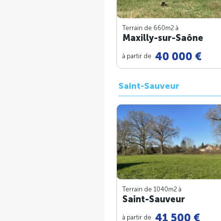
Terrain de 660m
2
à
Maxilly-sur-Saône
40 000 €
à partir de
Saint-Sauveur
Terrain de 1040m
2
à
Saint-Sauveur
41 500 €
à partir de