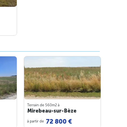
Terrain de 560m
2
à
Mirebeau-sur-Bèze
72 800 €
à partir de