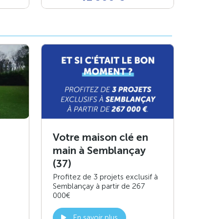
Votre maison clé en
main à Semblançay
(37)
Profitez de 3 projets exclusif à
Semblançay à partir de 267
000€
En savoir plus