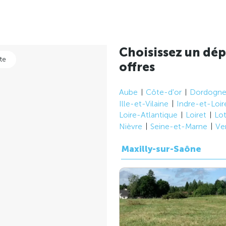
Choisissez un dép
te
offres
Aube
Côte-d'or
Dordogn
Ille-et-Vilaine
Indre-et-Loir
Loire-Atlantique
Loiret
Lo
Nièvre
Seine-et-Marne
Ve
Maxilly-sur-Saône