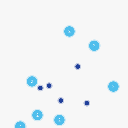
2
2
2
2
2
2
4