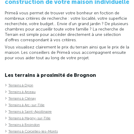
construction de votre maison individuelle
Primeâ vous permet de trouver votre bonheur en foction de
nombreux critères de recherche : votre localité, votre superficie
recherchée, votre budget... Envie d'un grand jardin ? De plusieurs
chambres pour accueillir toute votre famille ? La recherche de
Terrain est simple pour accéder directement à une sélection
d'offres correspondant à vos critères.
Vous visualisez clairement le prix du terrain ainsi que le prix de la
maison. Les conseillers de Primeâ vous accompagnent ensuite
pour vous aider tout au long de votre projet.
Les terrains à proximité de Brognon
Terrains à Dijon
Terrains à Arceau
Terrains à Clénay
Terrains à Arc-sur-Tille
Terrains à Saint-Apollinaire
Terrains à Magny-sur-Tille
Terrains à Broindon
Terrains à Corcelles-les-Monts