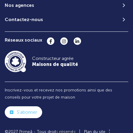
Nos agences
Contactez-nous
Réseaux sociaux
Constructeur agrée
Maisons de qualité
Inscrivez-vous et recevez nos promotions ainsi que des
conseils pour votre projet de maison
S'abonner
©2023 Primeâ - Tous droits réservés
Plan du site
Club
Maisons de
Avis