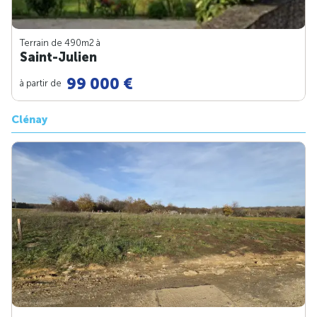
Terrain de 490m
2
à
Saint-Julien
99 000 €
à partir de
Clénay