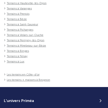
Terrains à Hauteville-lès-Dijon
Terrains à Varanges
Terrains à Prenois
Terrains à Bèze
Terrains à Saint-Sauveur
Terrains à Pichanges
Terrains à Velars-sur-Ouche
Terrains à Perrigny-lès-Dijon
Terrains à Mirebeau-sur-Bèze
Terrains à Binges
Terrains à Fénay
Terrains à Lux
Les terrains en Côte-d'or
Les terrains + maisons à Brognon
L'univers Priméa