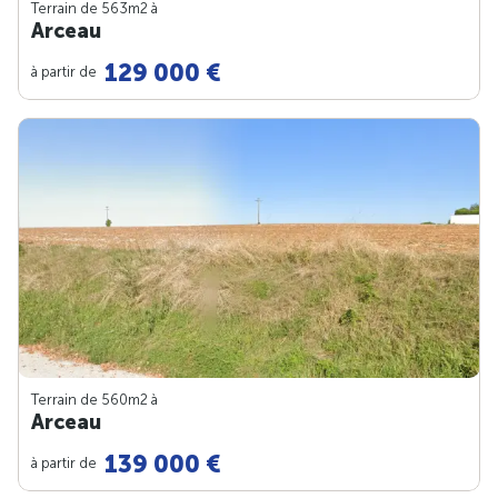
Terrain de 563m
2
à
Arceau
129 000 €
à partir de
Terrain de 560m
2
à
Arceau
139 000 €
à partir de