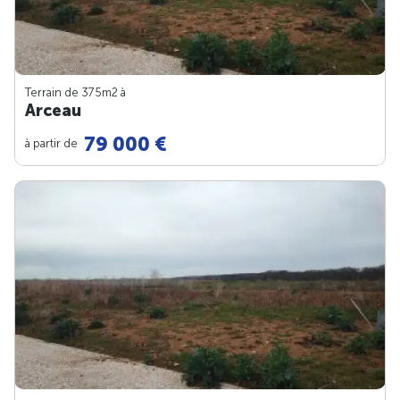
Terrain de 375m
2
à
Arceau
79 000 €
à partir de