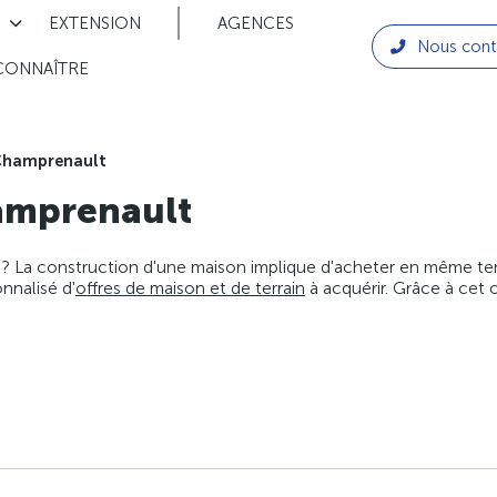
EXTENSION
AGENCES
Nous cont
CONNAÎTRE
hamprenault
mprenault
 ? La construction d'une maison implique d'acheter en même temps
nnalisé d'
offres de maison et de terrain
à acquérir. Grâce à cet 