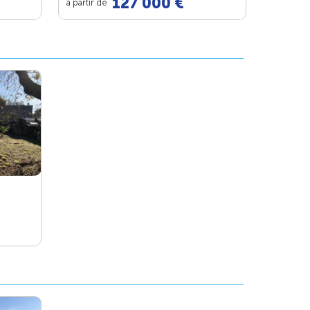
127 000 €
à partir de