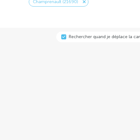
Champrenault (21690)
Rechercher quand je déplace la car