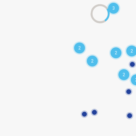
3
2
2
2
2
2