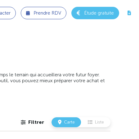
acter
Prendre RDV
Étude gratuite
 le terrain qui accueillera votre futur foyer.
outil, vous pouvez mieux préparer votre achat et
Filtrer
Carte
Liste