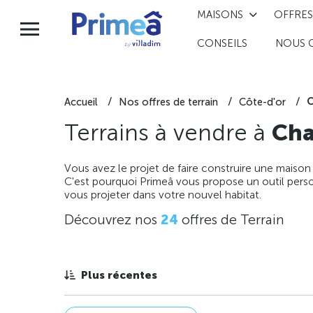
MAISONS
OFFRES
CONSEILS
NOUS 
C
Accueil
Nos offres de terrain
Côte-d'or
Terrains à vendre à
Cha
Vous avez le projet de faire construire une maison
C'est pourquoi Primeâ vous propose un outil perso
vous projeter dans votre nouvel habitat.
Découvrez nos
24
offres de Terrain
Plus récentes