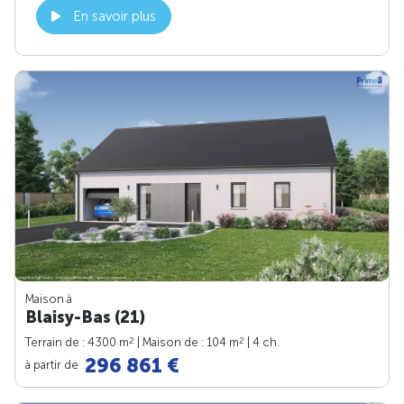
En savoir plus
Maison à
Blaisy-Bas (21)
2
2
Terrain de : 4300 m
| Maison de : 104 m
| 4 ch.
296 861 €
à partir de