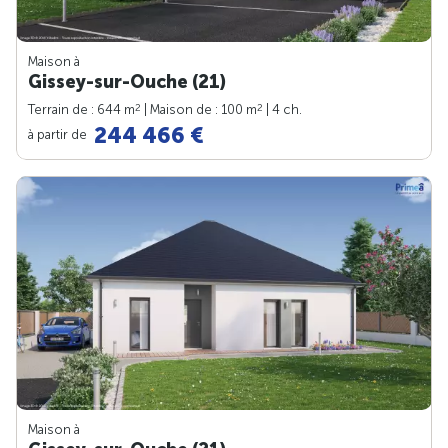
Maison à
Gissey-sur-Ouche (21)
2
2
Terrain de : 644 m
| Maison de : 100 m
| 4 ch.
244 466 €
à partir de
Maison à