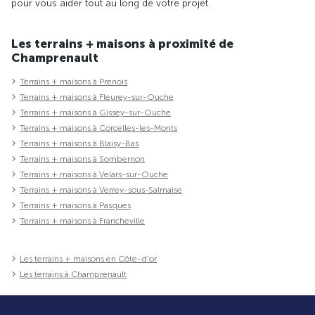
pour vous aider tout au long de votre projet.
Les terrains + maisons à proximité de
Champrenault
Terrains + maisons à Prenois
Terrains + maisons à Fleurey-sur-Ouche
Terrains + maisons à Gissey-sur-Ouche
Terrains + maisons à Corcelles-les-Monts
Terrains + maisons à Blaisy-Bas
Terrains + maisons à Sombernon
Terrains + maisons à Velars-sur-Ouche
Terrains + maisons à Verrey-sous-Salmaise
Terrains + maisons à Pasques
Terrains + maisons à Francheville
Les terrains + maisons en Côte-d'or
Les terrains à Champrenault