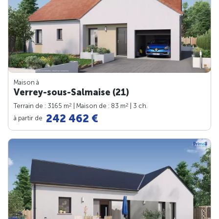
Maison à
Verrey-sous-Salmaise (21)
2
2
Terrain de : 3165 m
| Maison de : 83 m
| 3 ch.
242 462 €
à partir de