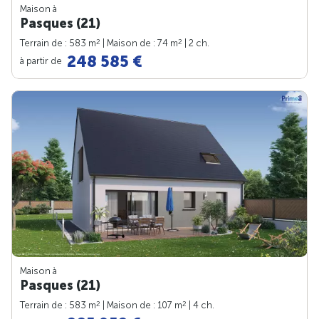
Maison à
Pasques (21)
2
2
Terrain de : 583 m
| Maison de : 74 m
| 2 ch.
248 585 €
à partir de
Maison à
Pasques (21)
2
2
Terrain de : 583 m
| Maison de : 107 m
| 4 ch.