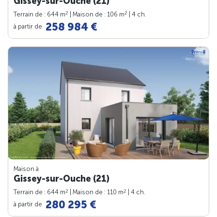
Gissey-sur-Ouche (21)
2
2
Terrain de : 644 m
| Maison de : 106 m
| 4 ch.
258 984 €
à partir de
Maison à
Gissey-sur-Ouche (21)
2
2
Terrain de : 644 m
| Maison de : 110 m
| 4 ch.
280 295 €
à partir de