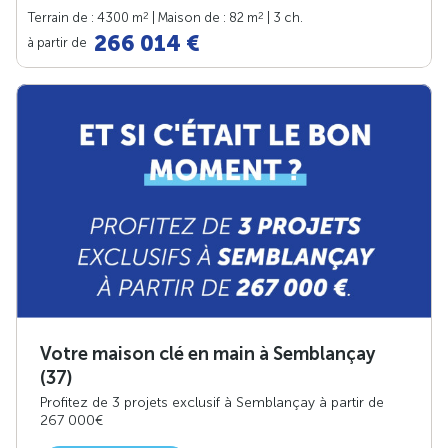
2
2
Terrain de : 4300 m
| Maison de : 82 m
| 3 ch.
266 014 €
à partir de
Votre maison clé en main à Semblançay
(37)
Profitez de 3 projets exclusif à Semblançay à partir de
267 000€