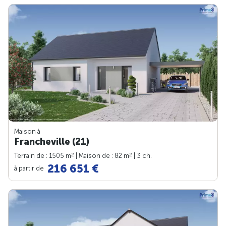
Maison à
Francheville (21)
2
2
Terrain de : 1505 m
| Maison de : 82 m
| 3 ch.
216 651 €
à partir de