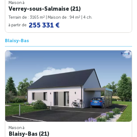
Maison à
Verrey-sous-Salmaise (21)
2
2
Terrain de : 3165 m
| Maison de : 94 m
| 4 ch.
255 331 €
à partir de
Blaisy-Bas
Maison à
Blaisy-Bas (21)