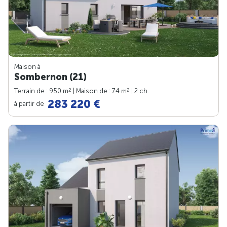
Maison à
Sombernon (21)
2
2
Terrain de : 950 m
| Maison de : 74 m
| 2 ch.
283 220 €
à partir de