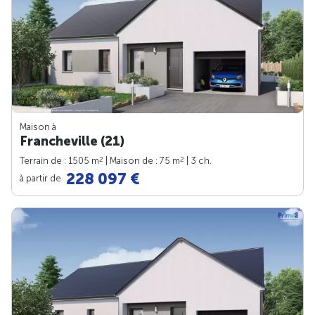
Maison à
Francheville (21)
2
2
Terrain de : 1505 m
| Maison de : 75 m
| 3 ch.
228 097 €
à partir de