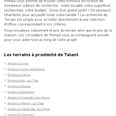
Primeâ vous permet de trouver votre bonheur en foction de
nombreux critères de recherche : votre localité, votre superficie
recherchée, votre budget... Envie d'un grand jardin ? De plusieurs
chambres pour accueillir toute votre famille ? La recherche de
Terrain est simple pour accéder directement à une sélection
d'offres correspondant à vos critères.
Vous visualisez clairement le prix du terrain ainsi que le prix de la
maison. Les conseillers de Primeâ vous accompagnent ensuite
pour vous aider tout au long de votre projet.
Les terrains à proximité de Talant
Terrains à Dijon
Terrains à Saint-Apollinaire
Terrains à Clénay
Terrains à Arc-sur-Tille
Terrains à Arceau
Terrains à Broindon
Terrains à Corcelles-les-Monts
Terrains à Magny-sur-Tille
Terrains à Hauteville-lès-Dijon
Terrains à Varanges