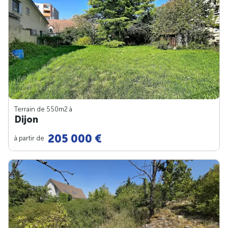
Terrain de 550m
2
à
Dijon
205 000 €
à partir de