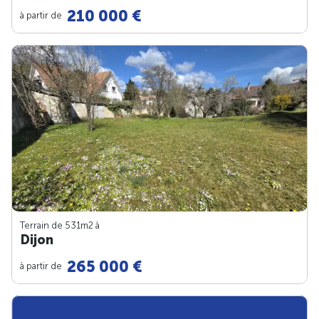
210 000 €
à partir de
Terrain de 531m
2
à
Dijon
265 000 €
à partir de