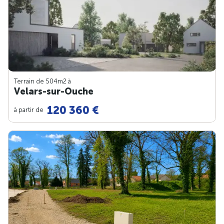
Terrain de 504m
2
à
Velars-sur-Ouche
120 360 €
à partir de