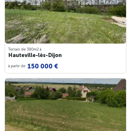
Terrain de 380m
2
à
Hauteville-lès-Dijon
150 000 €
à partir de