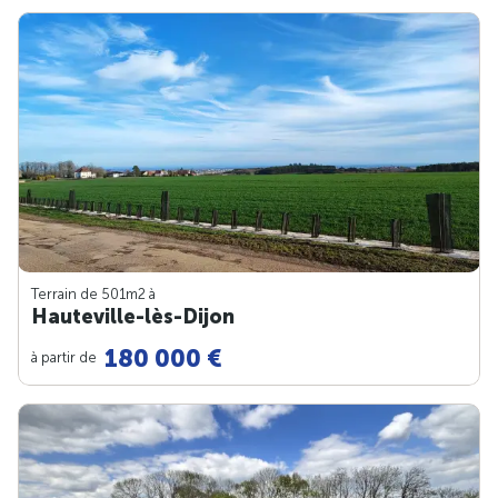
Terrain de 501m
2
à
Hauteville-lès-Dijon
180 000 €
à partir de