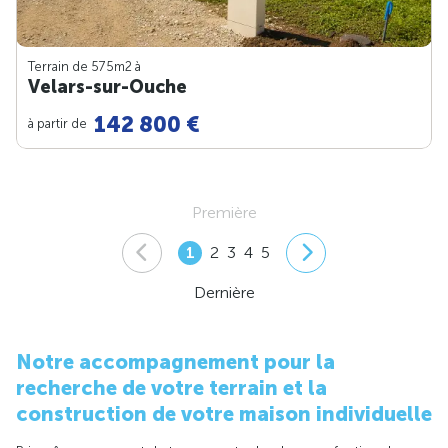
Terrain de 575m
2
à
Velars-sur-Ouche
142 800 €
à partir de
Première
1
2
3
4
5
Dernière
Notre accompagnement pour la
recherche de votre terrain et la
construction de votre maison individuelle