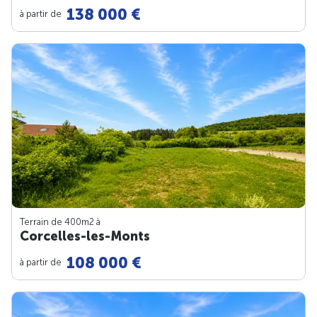
138 000 €
à partir de
Terrain de 400m
2
à
Corcelles-les-Monts
108 000 €
à partir de