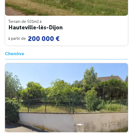
Terrain de 501m
2
à
Hauteville-lès-Dijon
200 000 €
à partir de
Chenôve