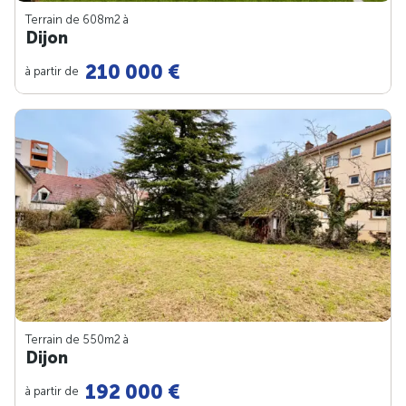
Terrain de 608m
2
à
Dijon
210 000 €
à partir de
Terrain de 550m
2
à
Dijon
192 000 €
à partir de