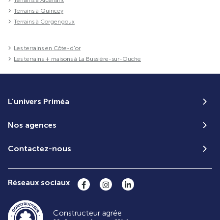
Terrains à Quincey
Terrains à Corgengoux
Les terrains en Côte-d'or
Les terrains + maisons à La Bussière-sur-Ouche
L'univers Priméa
Nos agences
Contactez-nous
Réseaux sociaux
Constructeur agrée