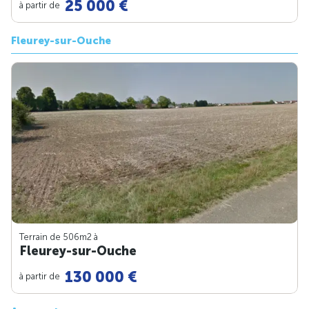
25 000 €
à partir de
Fleurey-sur-Ouche
Terrain de 506m
2
à
Fleurey-sur-Ouche
130 000 €
à partir de