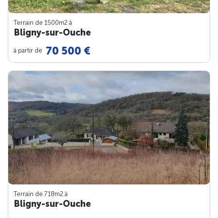
Terrain de 1500m
2
à
Bligny-sur-Ouche
70 500 €
à partir de
Terrain de 718m
2
à
Bligny-sur-Ouche