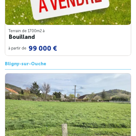
Terrain de 1700m
2
à
Bouilland
99 000 €
à partir de
Bligny-sur-Ouche