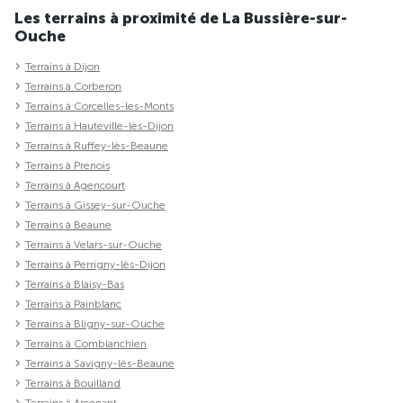
Les terrains à proximité de La Bussière-sur-
Ouche
Terrains à Dijon
Terrains à Corberon
Terrains à Corcelles-les-Monts
Terrains à Hauteville-lès-Dijon
Terrains à Ruffey-lès-Beaune
Terrains à Prenois
Terrains à Agencourt
Terrains à Gissey-sur-Ouche
Terrains à Beaune
Terrains à Velars-sur-Ouche
Terrains à Perrigny-lès-Dijon
Terrains à Blaisy-Bas
Terrains à Painblanc
Terrains à Bligny-sur-Ouche
Terrains à Comblanchien
Terrains à Savigny-lès-Beaune
Terrains à Bouilland
Terrains à Arcenant