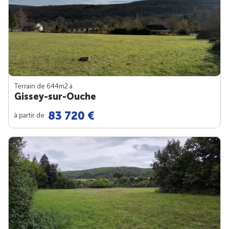
Terrain de 644m
2
à
Gissey-sur-Ouche
83 720 €
à partir de