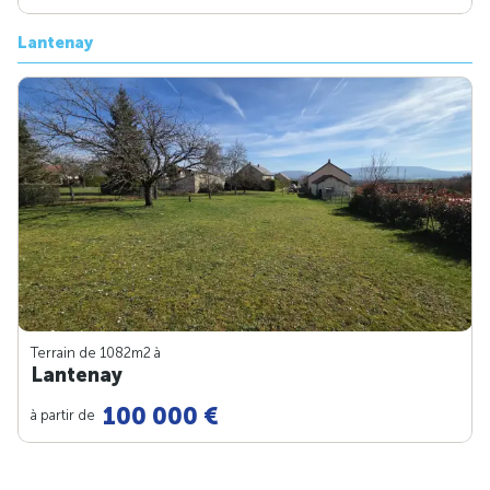
Lantenay
Terrain de 1082m
2
à
Lantenay
100 000 €
à partir de