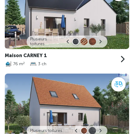
Plusieurs
toitures
Maison CARNEY 1
76 m
3 ch
2
Plusieurs toitures