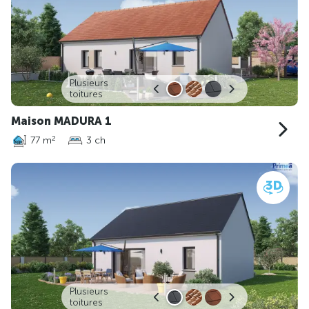
Plusieurs
toitures
Maison MADURA 1
77 m
3 ch
2
Plusieurs
toitures