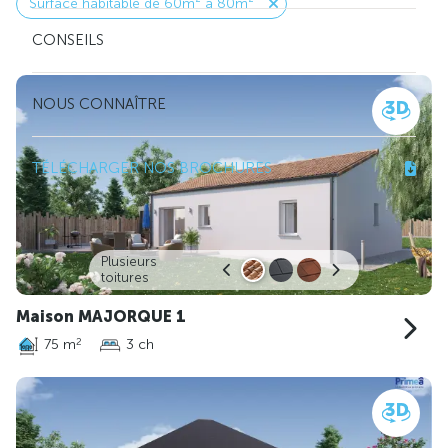
Surface habitable de 60m² à 80m²
CONSEILS
NOUS CONNAÎTRE
TÉLÉCHARGER NOS BROCHURES
Plusieurs
toitures
Maison MAJORQUE 1
75 m
3 ch
2