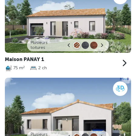
Plusieurs
toitures
Maison PANAY 1
75 m
2 ch
2
Plusieurs