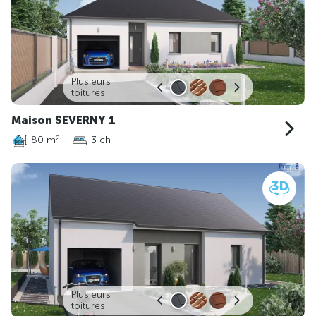
Plusieurs
toitures
Maison SEVERNY 1
80 m
3 ch
2
Plusieurs
toitures