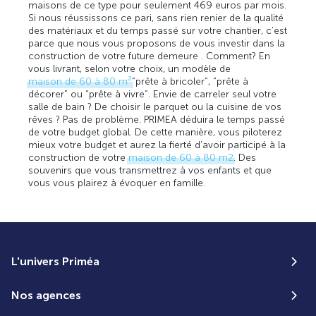
maisons de ce type pour seulement 469 euros par mois.
Si nous réussissons ce pari, sans rien renier de la qualité
des matériaux et du temps passé sur votre chantier, c’est
parce que nous vous proposons de vous investir dans la
construction de votre future demeure . Comment? En
vous livrant, selon votre choix, un modèle de
maison de 60 à 80 m²
“prête à bricoler”, “prête à
décorer” ou “prête à vivre”. Envie de carreler seul votre
salle de bain ? De choisir le parquet ou la cuisine de vos
rêves ? Pas de problème. PRIMEA déduira le temps passé
de votre budget global. De cette manière, vous piloterez
mieux votre budget et aurez la fierté d’avoir participé à la
construction de votre
maison de 60 à 80 m2
. Des
souvenirs que vous transmettrez à vos enfants et que
vous vous plairez à évoquer en famille.
L'univers Priméa
Nos agences