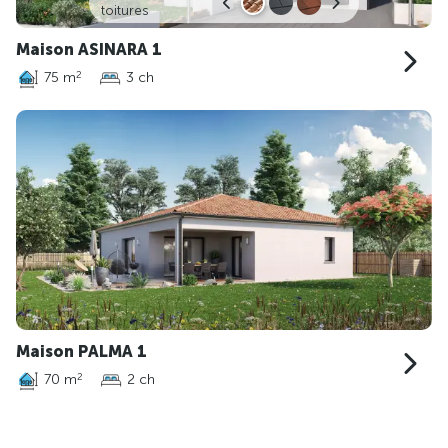
toitures
Maison ASINARA 1
75 m
3 ch
2
Maison PALMA 1
70 m
2 ch
2