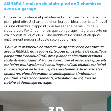
ASINARA 1 maison de plain-pied de 3 chambres
avec un garage
Compacte, moderne et parfaitement optimisée, cette maison de
plain-pied offre 2 chambres et un bureau, idéal pour le télétravail
ou une chambre d'appoint. Son bel espace de vie lumineux
s'ouvre vers l'extérieur, tandis que son garage intégré apporte un
vrai confort au quotidien. Une architecture sobre et élégante,
entièrement personnalisable selon vos envies.
Pour vous assurer un confort de vie optimal et en conformité
avec la RE2025, nous avons opté pour un système de chauffage
par pompe à chaleur (PAC) avec plancher chauffant et volets
roulants électriques. Prix
hors fourniture et pose
: des appareils
sanitaires (sauf système de chauffage et d'eau chaude sanitaire),
du carrelage et de la faïence, des revêtements de sol dans les
chambres. Hors décoration et aménagement intérieur et
peinture. Hors raccordements, adaptation au sol, frais de
notaire et dommage ouvrage.