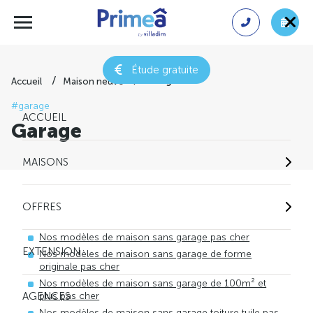
Étude gratuite
Garage
Accueil
Maison neuve
#garage
ACCUEIL
Garage
MAISONS
OFFRES
Nos modèles de maison sans garage pas cher
EXTENSION
Nos modèles de maison sans garage de forme
originale pas cher
Nos modèles de maison sans garage de 100m² et
AGENCES
plus pas cher
Nos modèles de maison sans garage toiture tuile pas