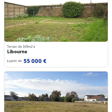
Terrain de 168m
2
à
Libourne
55 000 €
à partir de