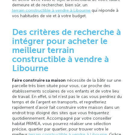
demeure et de rechercher, bien sûr, un
terrain constructible à vendre à Libourne
qui réponde à
vos habitudes de vie et à votre budget.
Des critères de recherche à
intégrer pour acheter le
meilleur terrain
constructible à vendre à
Libourne
Faire construire sa maison
nécessite de la bâtir sur une
parcelle très bien située pour vous, car proche des
établissements scolaires de vos enfants et de votre lieu
de travail. En effet, si tel n'est pas le cas vous perdriez du
temps et de l'argent en transports, et regretteriez
rapidement d'avoir fait construire votre maison dans un
endroit trop éloigné des sites que vous fréquentez
quotidiennement. Accompagné par votre conseiller
habitat PRIMEA, vous pourrez réaliser une sélection
précise, quartier par quartier, pour trouver votre le
meilleur
terrain constructible à vendre à Libourne
. Grâce