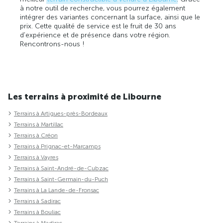
à notre outil de recherche, vous pourrez également
intégrer des variantes concernant la surface, ainsi que le
prix. Cette qualité de service est le fruit de 30 ans
d'expérience et de présence dans votre région.
Rencontrons-nous !
Les terrains à proximité de Libourne
Terrains à Artigues-près-Bordeaux
Terrains à Martillac
Terrains à Créon
Terrains à Prignac-et-Marcamps
Terrains à Vayres
Terrains à Saint-André-de-Cubzac
Terrains à Saint-Germain-du-Puch
Terrains à La Lande-de-Fronsac
Terrains à Sadirac
Terrains à Bouliac
Terrains à Madirac