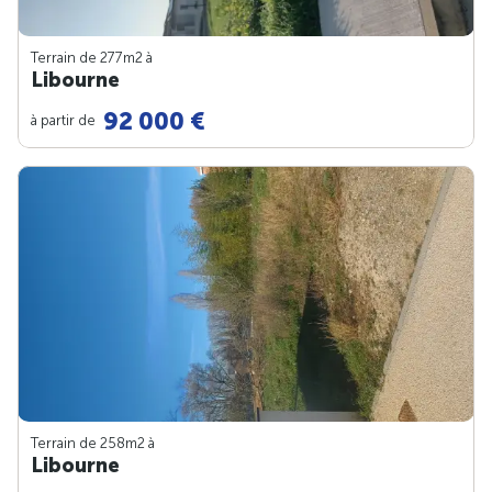
Terrain de 277m
2
à
Libourne
92 000 €
à partir de
Terrain de 258m
2
à
Libourne