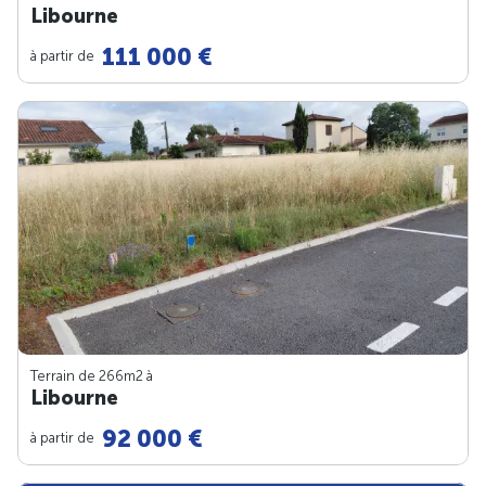
Libourne
111 000 €
à partir de
Terrain de 266m
2
à
Libourne
92 000 €
à partir de