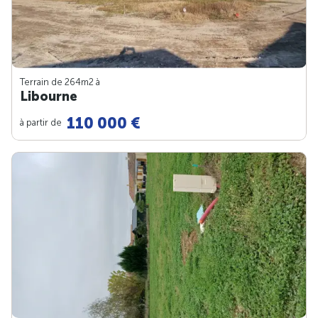
Terrain de 264m
2
à
Libourne
110 000 €
à partir de