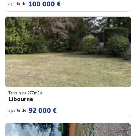
100 000 €
à partir de
Terrain de 277m
2
à
Libourne
92 000 €
à partir de