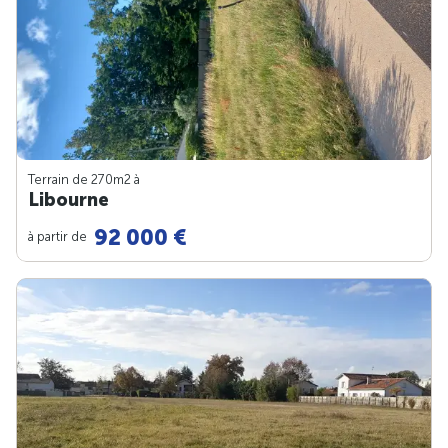
Terrain de 270m
2
à
Libourne
92 000 €
à partir de