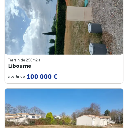
Terrain de 258m
2
à
Libourne
100 000 €
à partir de