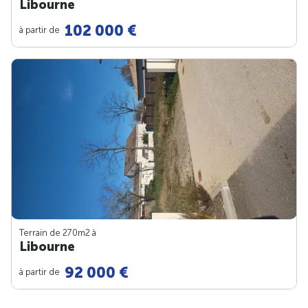
Libourne
102 000 €
à partir de
Terrain de 270m
2
à
Libourne
92 000 €
à partir de