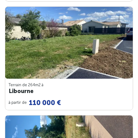
Terrain de 264m
2
à
Libourne
110 000 €
à partir de