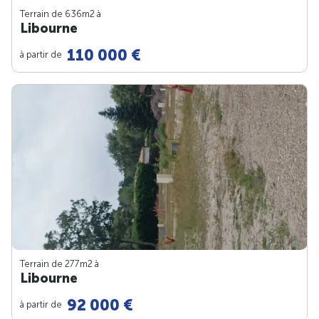
Terrain de 636m
2
à
Libourne
110 000 €
à partir de
Terrain de 277m
2
à
Libourne
92 000 €
à partir de