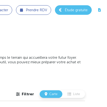
acter
Prendre RDV
Étude gratuite
 le terrain qui accueillera votre futur foyer.
outil, vous pouvez mieux préparer votre achat et
Filtrer
Carte
Liste