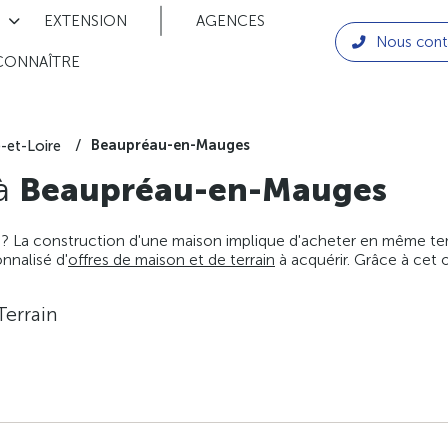
EXTENSION
AGENCES
Nous cont
CONNAÎTRE
Beaupréau-en-Mauges
-et-Loire
 à
Beaupréau-en-Mauges
 ? La construction d'une maison implique d'acheter en même temps
nnalisé d'
offres de maison et de terrain
à acquérir. Grâce à cet 
Terrain