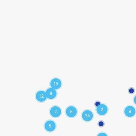
13
8
12
2
8
2
5
26
5