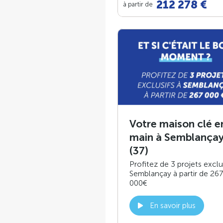
212 278 €
à partir de
Votre maison clé e
main à Semblança
(37)
Profitez de 3 projets exclu
Semblançay à partir de 267
000€
En savoir plus