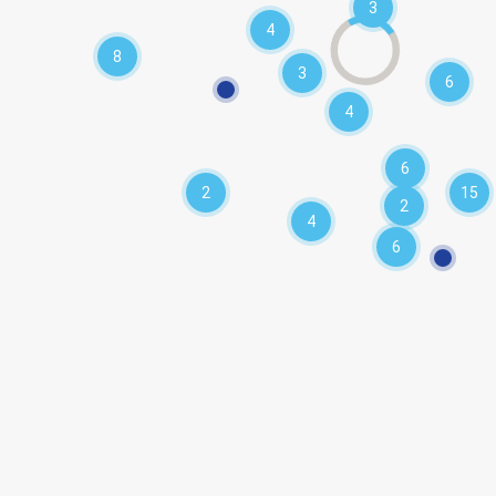
3
4
8
3
6
4
6
2
15
2
4
6