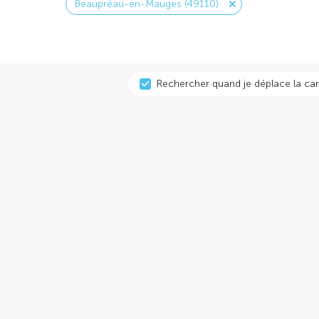
Beaupréau-en-Mauges (49110)
Rechercher quand je déplace la car