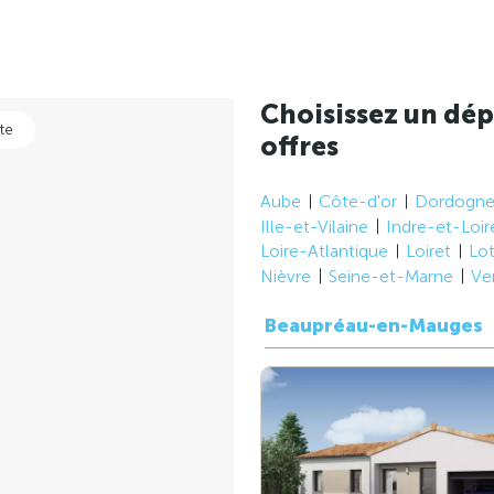
Choisissez un dép
te
offres
Aube
Côte-d'or
Dordogn
Ille-et-Vilaine
Indre-et-Loir
Loire-Atlantique
Loiret
Lo
Nièvre
Seine-et-Marne
Ve
Beaupréau-en-Mauges