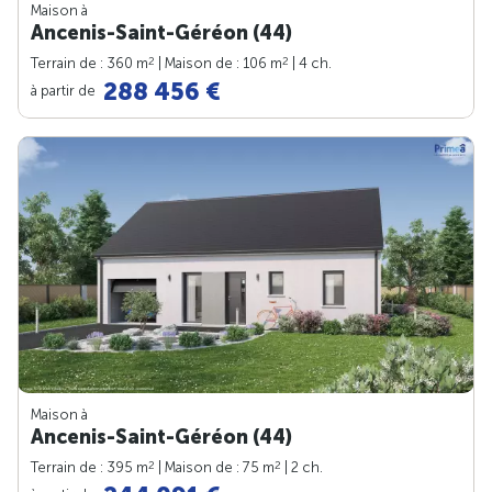
Maison à
Ancenis-Saint-Géréon (44)
2
2
Terrain de : 360 m
| Maison de : 106 m
| 4 ch.
288 456 €
à partir de
Maison à
Ancenis-Saint-Géréon (44)
2
2
Terrain de : 395 m
| Maison de : 75 m
| 2 ch.