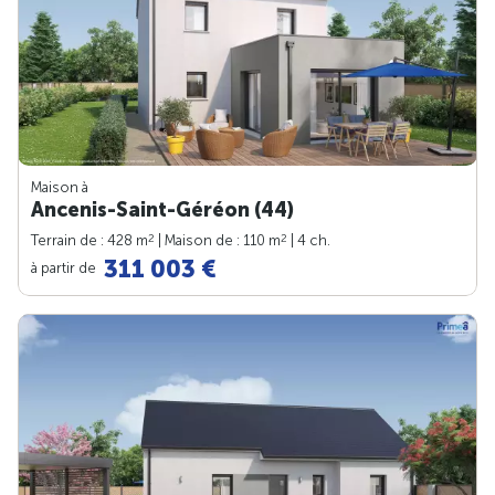
Maison à
Ancenis-Saint-Géréon (44)
2
2
Terrain de : 428 m
| Maison de : 110 m
| 4 ch.
311 003 €
à partir de