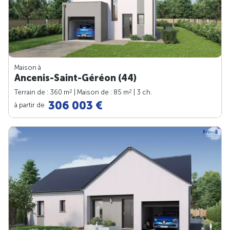
Maison à
Ancenis-Saint-Géréon (44)
2
2
Terrain de : 360 m
| Maison de : 85 m
| 3 ch.
306 003 €
à partir de