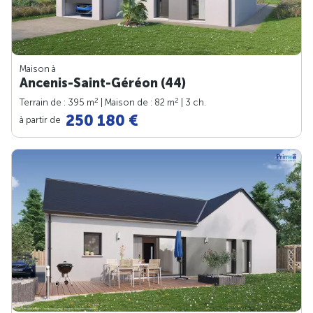
Maison à
Ancenis-Saint-Géréon (44)
2
2
Terrain de : 395 m
| Maison de : 82 m
| 3 ch.
250 180 €
à partir de