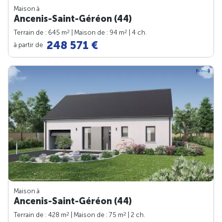
Maison à
Ancenis-Saint-Géréon (44)
2
2
Terrain de : 645 m
| Maison de : 94 m
| 4 ch.
248 571 €
à partir de
Maison à
Ancenis-Saint-Géréon (44)
2
2
Terrain de : 428 m
| Maison de : 75 m
| 2 ch.