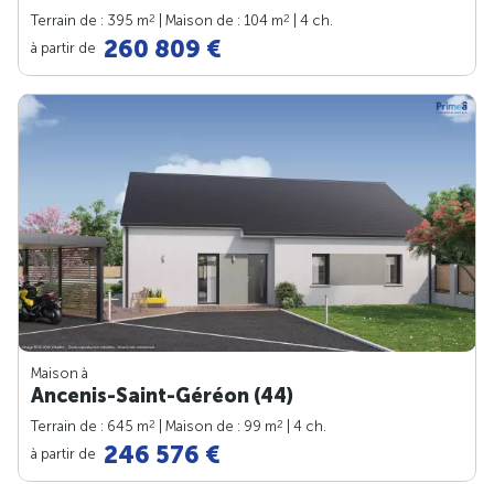
2
2
Terrain de : 395 m
| Maison de : 104 m
| 4 ch.
260 809 €
à partir de
Maison à
Ancenis-Saint-Géréon (44)
2
2
Terrain de : 645 m
| Maison de : 99 m
| 4 ch.
246 576 €
à partir de