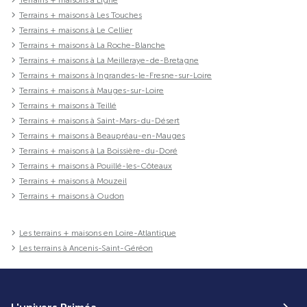
Terrains + maisons à Ligné
Terrains + maisons à Les Touches
Terrains + maisons à Le Cellier
Terrains + maisons à La Roche-Blanche
Terrains + maisons à La Meilleraye-de-Bretagne
Terrains + maisons à Ingrandes-le-Fresne-sur-Loire
Terrains + maisons à Mauges-sur-Loire
Terrains + maisons à Teillé
Terrains + maisons à Saint-Mars-du-Désert
Terrains + maisons à Beaupréau-en-Mauges
Terrains + maisons à La Boissière-du-Doré
Terrains + maisons à Pouillé-les-Côteaux
Terrains + maisons à Mouzeil
Terrains + maisons à Oudon
Les terrains + maisons en Loire-Atlantique
Les terrains à Ancenis-Saint-Géréon