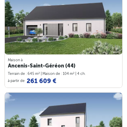
Maison à
Ancenis-Saint-Géréon (44)
2
2
Terrain de : 645 m
| Maison de : 104 m
| 4 ch.
261 609 €
à partir de