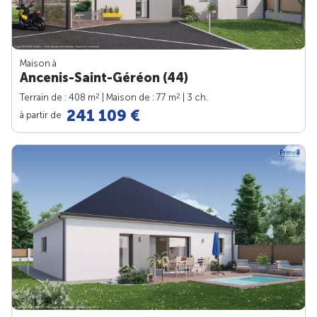
Maison à
Ancenis-Saint-Géréon (44)
2
2
Terrain de : 408 m
| Maison de : 77 m
| 3 ch.
241 109 €
à partir de