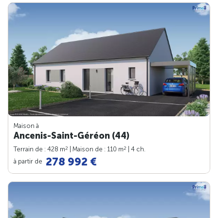
Maison à
Ancenis-Saint-Géréon (44)
2
2
Terrain de : 428 m
| Maison de : 110 m
| 4 ch.
278 992 €
à partir de