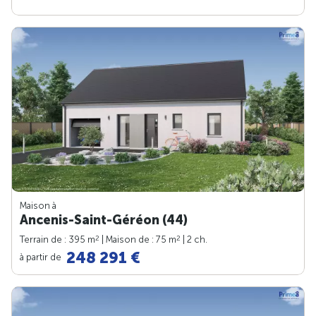
Maison à
Ancenis-Saint-Géréon (44)
2
2
Terrain de : 395 m
| Maison de : 75 m
| 2 ch.
248 291 €
à partir de