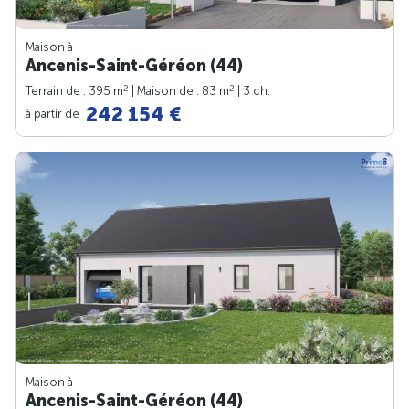
Maison à
Ancenis-Saint-Géréon (44)
2
2
Terrain de : 395 m
| Maison de : 83 m
| 3 ch.
242 154 €
à partir de
Maison à
Ancenis-Saint-Géréon (44)