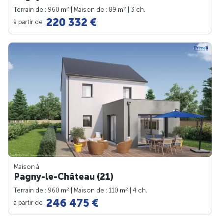
2
2
Terrain de : 960 m
| Maison de : 89 m
| 3 ch.
220 332 €
à partir de
Maison à
Pagny-le-Château (21)
2
2
Terrain de : 960 m
| Maison de : 110 m
| 4 ch.
246 475 €
à partir de