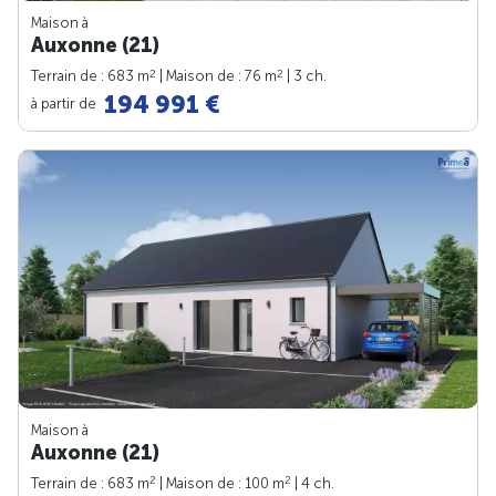
Maison à
Auxonne (21)
2
2
Terrain de : 683 m
| Maison de : 76 m
| 3 ch.
194 991 €
à partir de
Maison à
Auxonne (21)
2
2
Terrain de : 683 m
| Maison de : 100 m
| 4 ch.