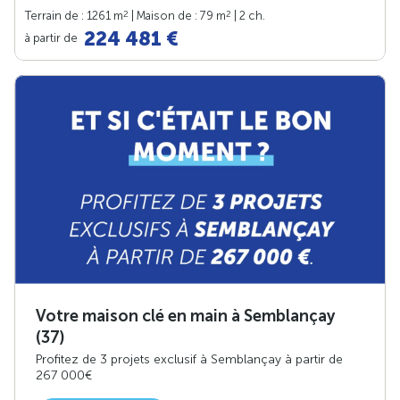
2
2
Terrain de : 1261 m
| Maison de : 79 m
| 2 ch.
224 481 €
à partir de
Votre maison clé en main à Semblançay
(37)
Profitez de 3 projets exclusif à Semblançay à partir de
267 000€