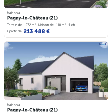
Maison à
Pagny-le-Château (21)
2
2
Terrain de : 1272 m
| Maison de : 110 m
| 4 ch.
213 488 €
à partir de
Maison à
Pagny-le-Château (21)