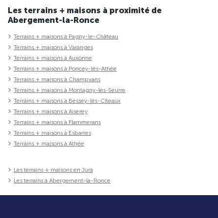
Les terrains + maisons à proximité de
Abergement-la-Ronce
Terrains + maisons à Pagny-le-Château
Terrains + maisons à Varanges
Terrains + maisons à Auxonne
Terrains + maisons à Poncey-lès-Athée
Terrains + maisons à Champvans
Terrains + maisons à Montagny-lès-Seurre
Terrains + maisons à Bessey-lès-Cîteaux
Terrains + maisons à Aiserey
Terrains + maisons à Flammerans
Terrains + maisons à Esbarres
Terrains + maisons à Athée
Les terrains + maisons en Jura
Les terrains à Abergement-la-Ronce