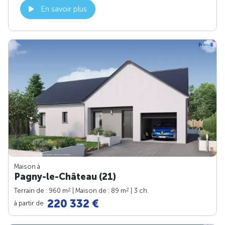
En savoir plus
Maison à
Pagny-le-Château (21)
2
2
Terrain de : 960 m
| Maison de : 89 m
| 3 ch.
220 332 €
à partir de