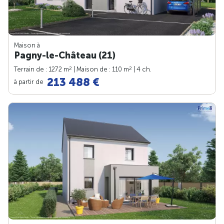
Maison à
Pagny-le-Château (21)
2
2
Terrain de : 1272 m
| Maison de : 110 m
| 4 ch.
213 488 €
à partir de