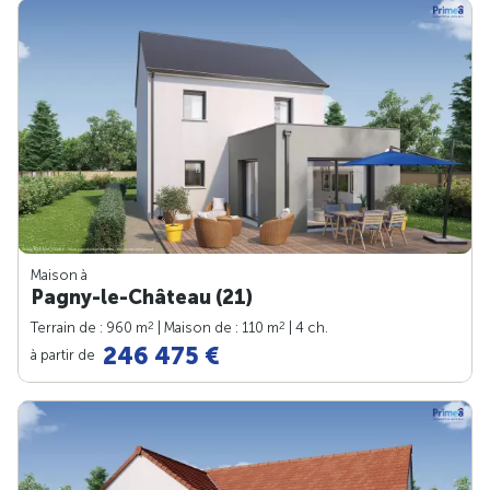
Maison à
Pagny-le-Château (21)
2
2
Terrain de : 960 m
| Maison de : 110 m
| 4 ch.
246 475 €
à partir de