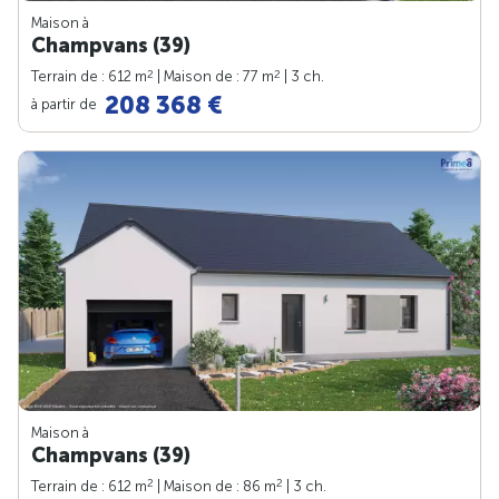
Maison à
Champvans (39)
2
2
Terrain de : 612 m
| Maison de : 77 m
| 3 ch.
208 368 €
à partir de
Maison à
Champvans (39)
2
2
Terrain de : 612 m
| Maison de : 86 m
| 3 ch.