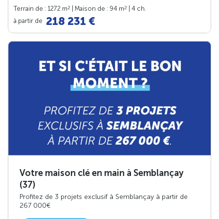
2
2
Terrain de : 1272 m
| Maison de : 94 m
| 4 ch.
218 231 €
à partir de
Votre maison clé en main à Semblançay
(37)
Profitez de 3 projets exclusif à Semblançay à partir de
267 000€