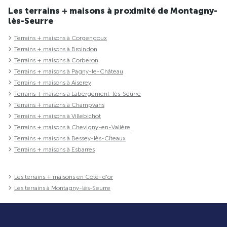
Les terrains + maisons à proximité de Montagny-
lès-Seurre
Terrains + maisons à Corgengoux
Terrains + maisons à Broindon
Terrains + maisons à Corberon
Terrains + maisons à Pagny-le-Château
Terrains + maisons à Aiserey
Terrains + maisons à Labergement-lès-Seurre
Terrains + maisons à Champvans
Terrains + maisons à Villebichot
Terrains + maisons à Chevigny-en-Valière
Terrains + maisons à Bessey-lès-Cîteaux
Terrains + maisons à Esbarres
Les terrains + maisons en Côte-d'or
Les terrains à Montagny-lès-Seurre