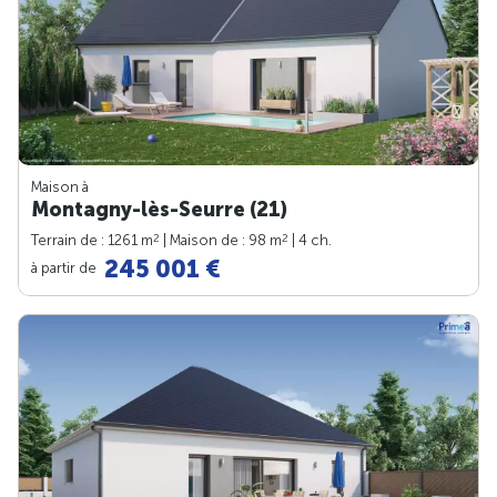
Maison à
Montagny-lès-Seurre (21)
2
2
Terrain de : 1261 m
| Maison de : 98 m
| 4 ch.
245 001 €
à partir de