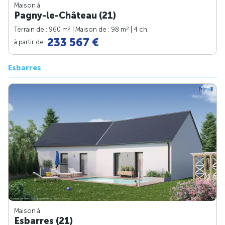
Maison à
Pagny-le-Château (21)
2
2
Terrain de : 960 m
| Maison de : 98 m
| 4 ch.
233 567 €
à partir de
Esbarres
Maison à
Esbarres (21)