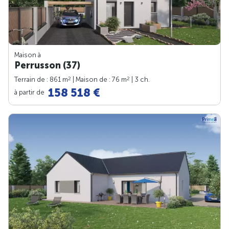
Maison à
Perrusson (37)
2
2
Terrain de : 861 m
| Maison de : 76 m
| 3 ch.
158 518 €
à partir de