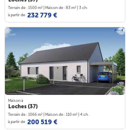
2
2
Terrain de : 1500 m
| Maison de : 83 m
| 3 ch.
232 779 €
à partir de
Maison à
Loches (37)
2
2
Terrain de : 1066 m
| Maison de : 110 m
| 4 ch.
200 519 €
à partir de