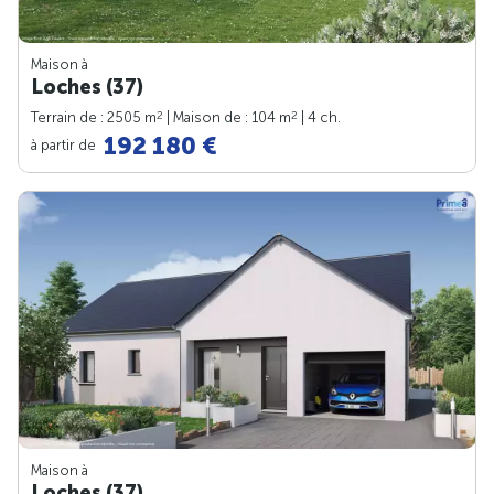
Maison à
Loches (37)
2
2
Terrain de : 2505 m
| Maison de : 104 m
| 4 ch.
192 180 €
à partir de
Maison à
Loches (37)