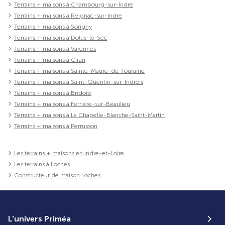
Terrains + maisons à Chambourg-sur-Indre
Terrains + maisons à Reignac-sur-Indre
Terrains + maisons à Sorigny
Terrains + maisons à Dolus-le-Sec
Terrains + maisons à Varennes
Terrains + maisons à Ciran
Terrains + maisons à Sainte-Maure-de-Touraine
Terrains + maisons à Saint-Quentin-sur-Indrois
Terrains + maisons à Bridoré
Terrains + maisons à Ferrière-sur-Beaulieu
Terrains + maisons à La Chapelle-Blanche-Saint-Martin
Terrains + maisons à Perrusson
Les terrains + maisons en Indre-et-Loire
Les terrains à Loches
Constructeur de maison Loches
L'univers Priméa