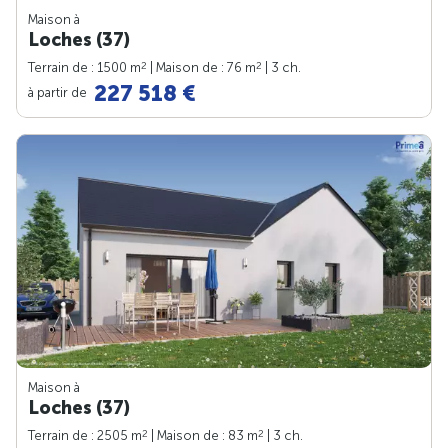
Maison à
Loches (37)
2
2
Terrain de : 1500 m
| Maison de : 76 m
| 3 ch.
227 518 €
à partir de
Maison à
Loches (37)
2
2
Terrain de : 2505 m
| Maison de : 83 m
| 3 ch.