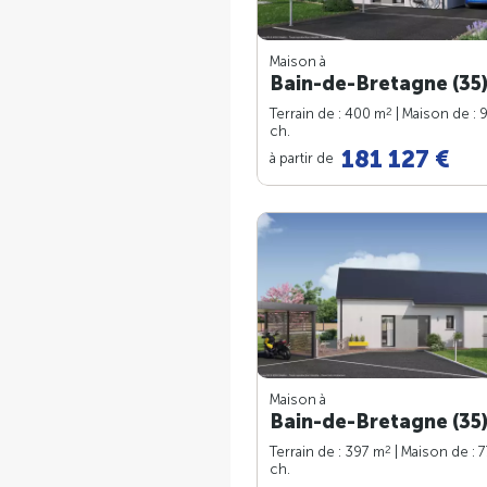
Maison à
Bain-de-Bretagne (35
2
Terrain de : 400 m
| Maison de : 
ch.
181 127 €
à partir de
Maison à
Bain-de-Bretagne (35
2
Terrain de : 397 m
| Maison de : 
ch.