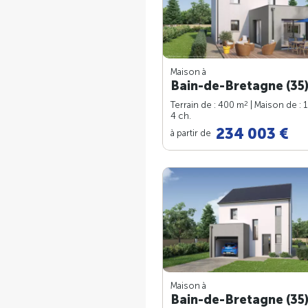
Maison à
Bain-de-Bretagne (35
2
Terrain de : 400 m
| Maison de : 
4 ch.
234 003 €
à partir de
Maison à
Bain-de-Bretagne (35