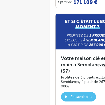
171 109 €
à partir de
Votre maison clé e
main à Semblança
(37)
Profitez de 3 projets exclu
Semblançay à partir de 267
000€
En savoir plus