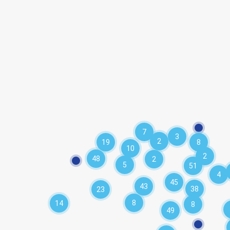
7
3
2
19
8
10
2
48
2
5
51
4
45
43
38
23
8
14
8
49