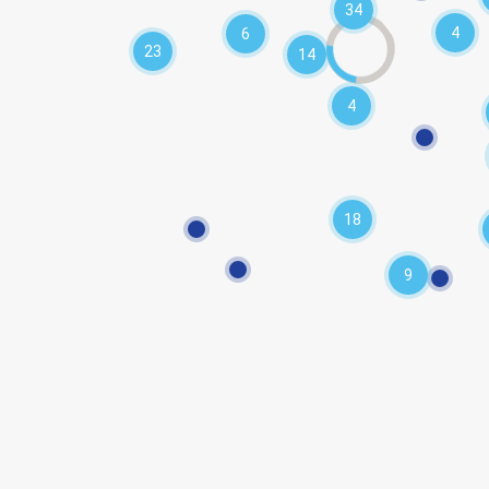
34
4
6
23
14
4
18
9