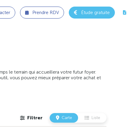
acter
Prendre RDV
Étude gratuite
 le terrain qui accueillera votre futur foyer.
outil, vous pouvez mieux préparer votre achat et
Filtrer
Carte
Liste