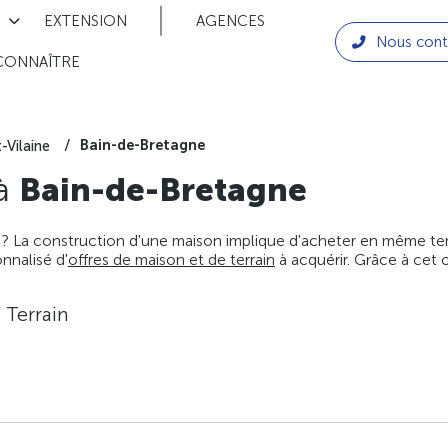
EXTENSION
AGENCES
Nous cont
CONNAÎTRE
Bain-de-Bretagne
t-Vilaine
 à
Bain-de-Bretagne
 ? La construction d'une maison implique d'acheter en même temps
nnalisé d'
offres de maison et de terrain
à acquérir. Grâce à cet 
 Terrain