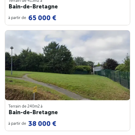
Terrain de 413m
2
à
Bain-de-Bretagne
65 000 €
à partir de
Terrain de 240m
2
à
Bain-de-Bretagne
38 000 €
à partir de