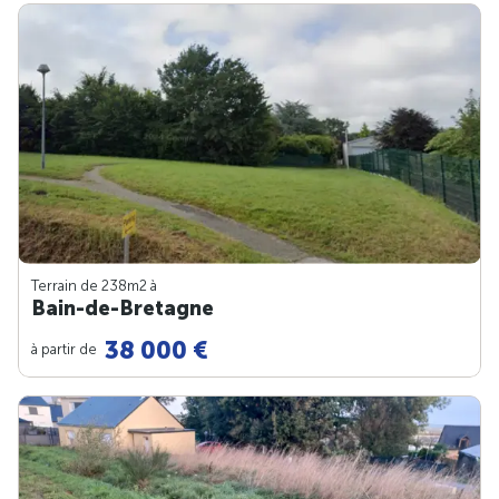
Terrain de 238m
2
à
Bain-de-Bretagne
38 000 €
à partir de