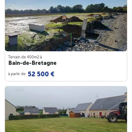
Terrain de 400m
2
à
Bain-de-Bretagne
52 500 €
à partir de