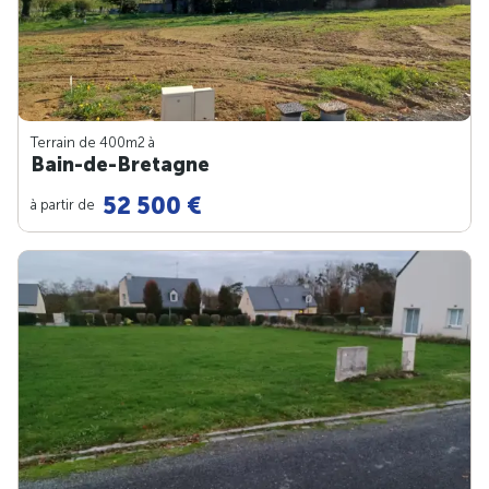
Terrain de 400m
2
à
Bain-de-Bretagne
52 500 €
à partir de