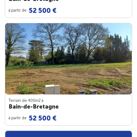
52 500 €
à partir de
Terrain de 400m
2
à
Bain-de-Bretagne
52 500 €
à partir de