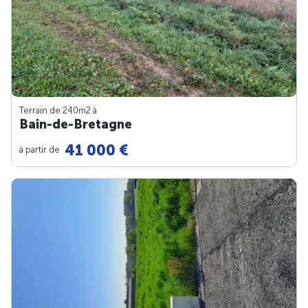
Terrain de 240m
2
à
Bain-de-Bretagne
41 000 €
à partir de