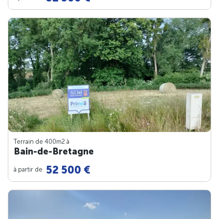
Terrain de 400m
2
à
Bain-de-Bretagne
52 500 €
à partir de