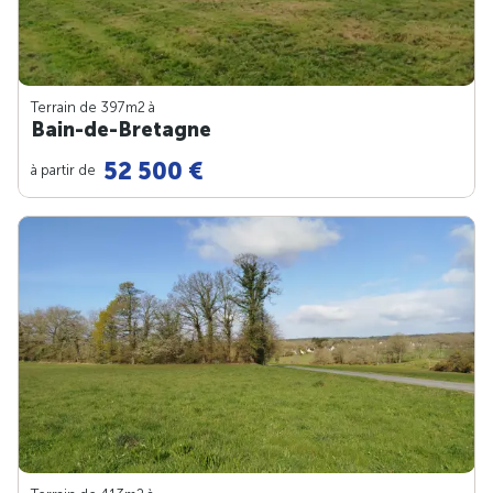
Terrain de 397m
2
à
Bain-de-Bretagne
52 500 €
à partir de