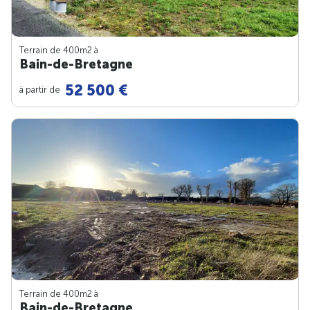
Terrain de 400m
2
à
Bain-de-Bretagne
52 500 €
à partir de
Terrain de 400m
2
à
Bain-de-Bretagne