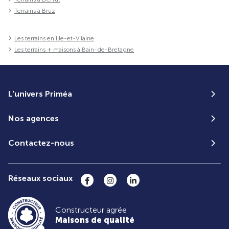
Terrains à Bruz
Les terrains en Ille-et-Vilaine
Les terrains + maisons à Bain-de-Bretagne
L'univers Priméa
Nos agences
Contactez-nous
Réseaux sociaux
Constructeur agrée
Maisons de qualité