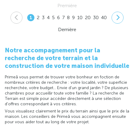
Première
1
2
3
4
5
6
7
8
9
10
20
30
40
Dernière
Notre accompagnement pour la
recherche de votre terrain et la
construction de votre maison individuelle
Primeâ vous permet de trouver votre bonheur en foction de
nombreux critères de recherche : votre localité, votre superficie
recherchée, votre budget... Envie d'un grand jardin ? De plusieurs
chambres pour accueillir toute votre famille ? La recherche de
Terrain est simple pour accéder directement à une sélection
d'offres correspondant à vos critères.
Vous visualisez clairement le prix du terrain ainsi que le prix de la
maison. Les conseillers de Primeâ vous accompagnent ensuite
pour vous aider tout au long de votre projet.