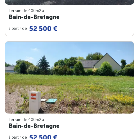
Terrain de 400m
2
à
Bain-de-Bretagne
52 500 €
à partir de
Terrain de 400m
2
à
Bain-de-Bretagne
52 500 €
à partir de