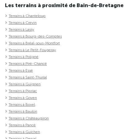
Les terrains à proximité de Bain-de-Bretagne
Terrains à Chanteloup
Terrains à Crevin
Terrains à Lassy
Terrains à Bourg-des-Comptes
Terrains à Bréal-sous-Montfort
Terrains à Le Petit-Fougeray
Terrains à Poligné
Terrains à Piré-Chancé
Terrains à Essé
Terrains à Saint-Thurial
Terrains à Guignen
Terrains à Pipriac
Terrains à Goven
Terrains à Bovel
Terrains à Baulon
Terrains à Châteaugiron
Terrains à Pancé
Terrains à Guichen
Terrains à Derval