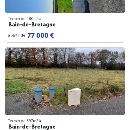
Terrain de 480m
2
à
Bain-de-Bretagne
77 000 €
à partir de
Terrain de 397m
2
à
Bain-de-Bretagne