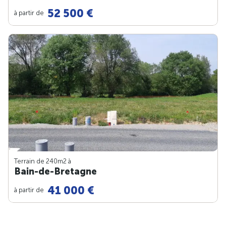
52 500 €
à partir de
Terrain de 240m
2
à
Bain-de-Bretagne
41 000 €
à partir de