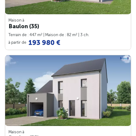
Maison à
Baulon (35)
2
2
Terrain de : 447 m
| Maison de : 82 m
| 3 ch.
193 980 €
à partir de
Maison à