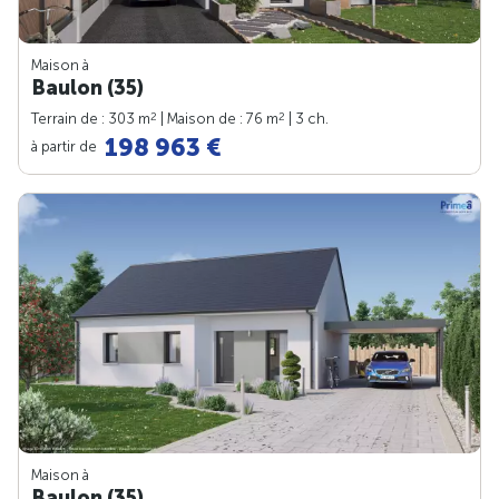
Maison à
Baulon (35)
2
2
Terrain de : 303 m
| Maison de : 76 m
| 3 ch.
198 963 €
à partir de
Maison à
Baulon (35)