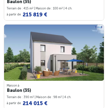
Baulon (35)
2
2
Terrain de : 415 m
| Maison de : 100 m
| 4 ch.
215 819 €
à partir de
Maison à
Baulon (35)
2
2
Terrain de : 390 m
| Maison de : 98 m
| 4 ch.
214 015 €
à partir de