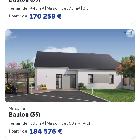
2
2
Terrain de : 440 m
| Maison de : 76 m
| 3 ch.
170 258 €
à partir de
Maison à
Baulon (35)
2
2
Terrain de : 390 m
| Maison de : 99 m
| 4 ch.
184 576 €
à partir de