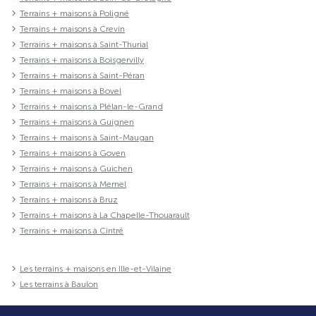
Terrains + maisons à Poligné
Terrains + maisons à Crevin
Terrains + maisons à Saint-Thurial
Terrains + maisons à Boisgervilly
Terrains + maisons à Saint-Péran
Terrains + maisons à Bovel
Terrains + maisons à Plélan-le-Grand
Terrains + maisons à Guignen
Terrains + maisons à Saint-Maugan
Terrains + maisons à Goven
Terrains + maisons à Guichen
Terrains + maisons à Mernel
Terrains + maisons à Bruz
Terrains + maisons à La Chapelle-Thouarault
Terrains + maisons à Cintré
Les terrains + maisons en Ille-et-Vilaine
Les terrains à Baulon