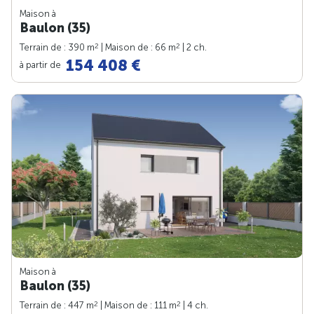
Maison à
Baulon (35)
2
2
Terrain de : 390 m
| Maison de : 66 m
| 2 ch.
154 408 €
à partir de
Maison à
Baulon (35)
2
2
Terrain de : 447 m
| Maison de : 111 m
| 4 ch.