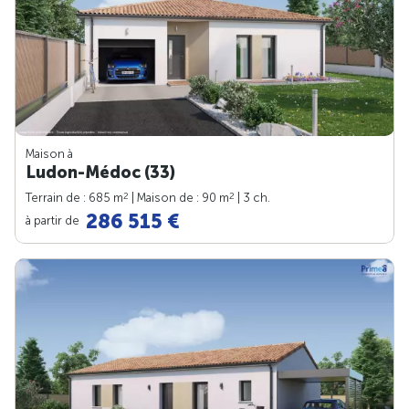
Maison à
Ludon-Médoc (33)
2
2
Terrain de : 685 m
| Maison de : 90 m
| 3 ch.
286 515 €
à partir de