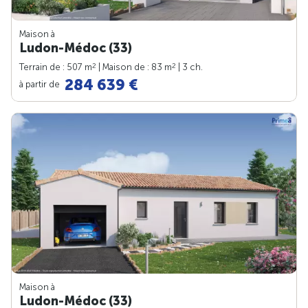
Maison à
Ludon-Médoc (33)
2
2
Terrain de : 507 m
| Maison de : 83 m
| 3 ch.
284 639 €
à partir de
Maison à
Ludon-Médoc (33)