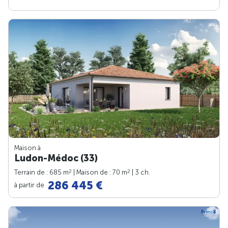
Maison à
Ludon-Médoc (33)
2
2
Terrain de : 685 m
| Maison de : 70 m
| 3 ch.
286 445 €
à partir de