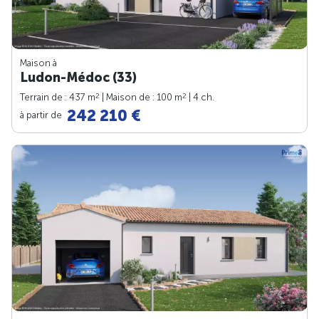
Maison à
Ludon-Médoc (33)
2
2
Terrain de : 437 m
| Maison de : 100 m
| 4 ch.
242 210 €
à partir de