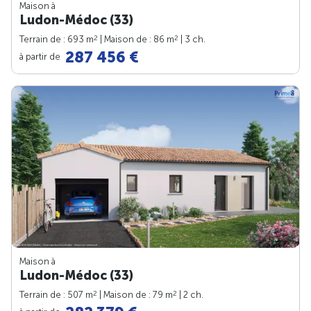
Maison à
Ludon-Médoc (33)
2
2
Terrain de : 693 m
| Maison de : 86 m
| 3 ch.
287 456 €
à partir de
Maison à
Ludon-Médoc (33)
2
2
Terrain de : 507 m
| Maison de : 79 m
| 2 ch.