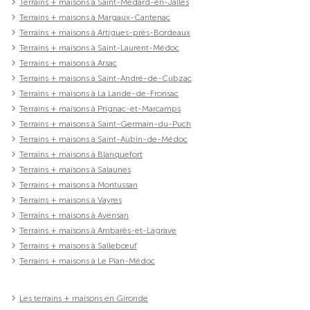
Terrains + maisons à Saint-Médard-en-Jalles
Terrains + maisons à Margaux-Cantenac
Terrains + maisons à Artigues-près-Bordeaux
Terrains + maisons à Saint-Laurent-Médoc
Terrains + maisons à Arsac
Terrains + maisons à Saint-André-de-Cubzac
Terrains + maisons à La Lande-de-Fronsac
Terrains + maisons à Prignac-et-Marcamps
Terrains + maisons à Saint-Germain-du-Puch
Terrains + maisons à Saint-Aubin-de-Médoc
Terrains + maisons à Blanquefort
Terrains + maisons à Salaunes
Terrains + maisons à Montussan
Terrains + maisons à Vayres
Terrains + maisons à Avensan
Terrains + maisons à Ambarès-et-Lagrave
Terrains + maisons à Sallebœuf
Terrains + maisons à Le Pian-Médoc
Les terrains + maisons en Gironde