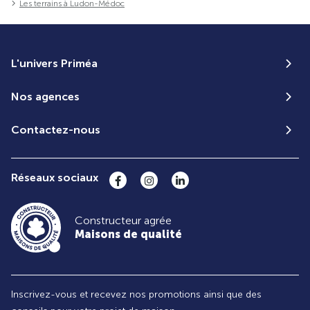
Les terrains à Ludon-Médoc
L'univers Priméa
Nos agences
Contactez-nous
Réseaux sociaux
Constructeur agrée
Maisons de qualité
Inscrivez-vous et recevez nos promotions ainsi que des