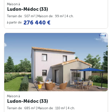
Maison à
Ludon-Médoc (33)
2
2
Terrain de : 507 m
| Maison de : 99 m
| 4 ch.
276 440 €
à partir de
Maison à
Ludon-Médoc (33)
2
2
Terrain de : 685 m
| Maison de : 110 m
| 4 ch.