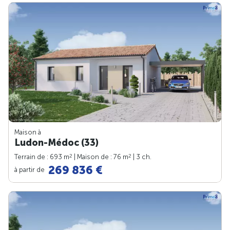
Maison à
Ludon-Médoc (33)
2
2
Terrain de : 693 m
| Maison de : 76 m
| 3 ch.
269 836 €
à partir de