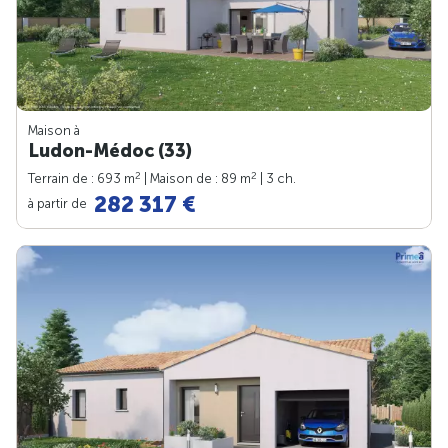
Maison à
Ludon-Médoc (33)
2
2
Terrain de : 693 m
| Maison de : 89 m
| 3 ch.
282 317 €
à partir de