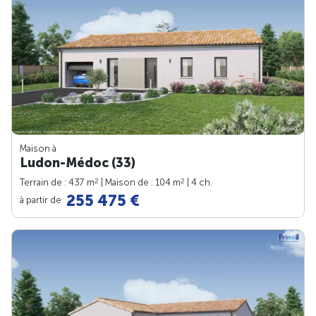
Maison à
Ludon-Médoc (33)
2
2
Terrain de : 437 m
| Maison de : 104 m
| 4 ch.
255 475 €
à partir de