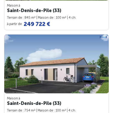
Maison à
Saint-Denis-de-Pile (33)
2
2
Terrain de : 845 m
| Maison de : 100 m
| 4 ch.
249 722 €
à partir de
Maison à
Saint-Denis-de-Pile (33)
2
2
Terrain de : 754 m
| Maison de : 100 m
| 4 ch.