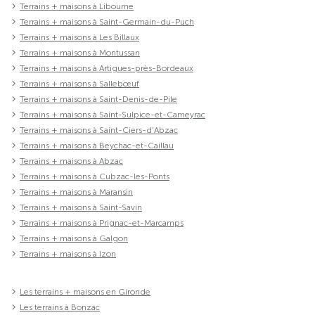
Terrains + maisons à Libourne
Terrains + maisons à Saint-Germain-du-Puch
Terrains + maisons à Les Billaux
Terrains + maisons à Montussan
Terrains + maisons à Artigues-près-Bordeaux
Terrains + maisons à Sallebœuf
Terrains + maisons à Saint-Denis-de-Pile
Terrains + maisons à Saint-Sulpice-et-Cameyrac
Terrains + maisons à Saint-Ciers-d'Abzac
Terrains + maisons à Beychac-et-Caillau
Terrains + maisons à Abzac
Terrains + maisons à Cubzac-les-Ponts
Terrains + maisons à Maransin
Terrains + maisons à Saint-Savin
Terrains + maisons à Prignac-et-Marcamps
Terrains + maisons à Galgon
Terrains + maisons à Izon
Les terrains + maisons en Gironde
Les terrains à Bonzac