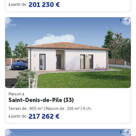
201 230 €
à partir de
Maison à
Saint-Denis-de-Pile (33)
2
2
Terrain de : 805 m
| Maison de : 106 m
| 4 ch.
217 262 €
à partir de