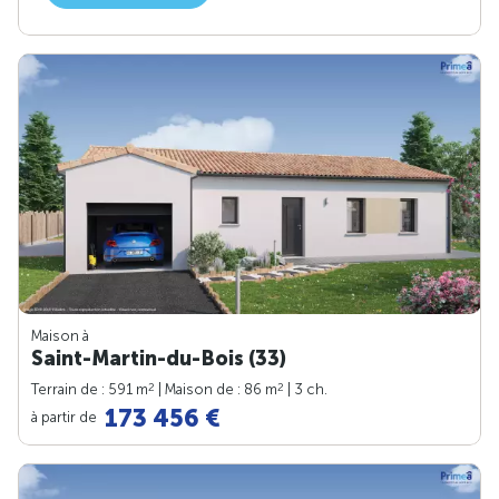
Maison à
Saint-Martin-du-Bois (33)
2
2
Terrain de : 591 m
| Maison de : 86 m
| 3 ch.
173 456 €
à partir de