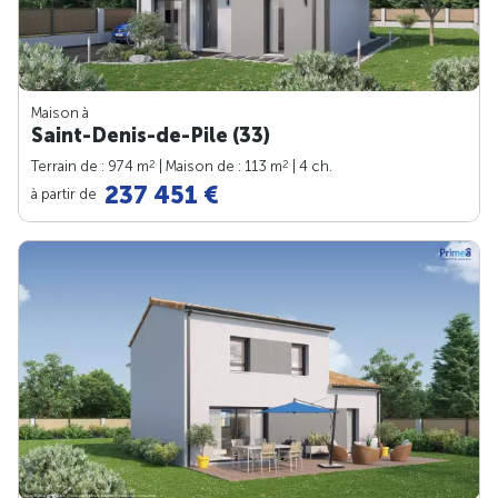
Maison à
Saint-Denis-de-Pile (33)
2
2
Terrain de : 974 m
| Maison de : 113 m
| 4 ch.
237 451 €
à partir de