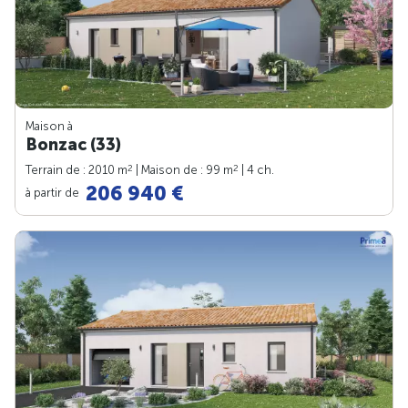
Maison à
Bonzac (33)
2
2
Terrain de : 2010 m
| Maison de : 99 m
| 4 ch.
206 940 €
à partir de