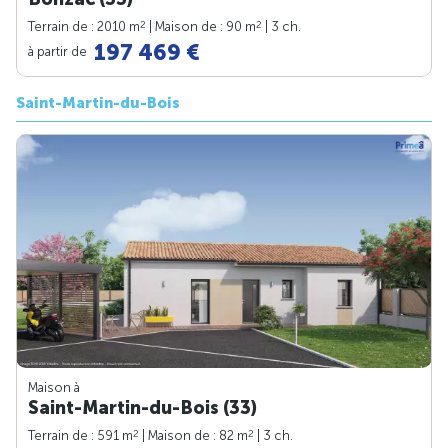
2
2
Terrain de : 2010 m
| Maison de : 90 m
| 3 ch.
197 469 €
à partir de
Saint-Martin-du-Bois
Maison à
Saint-Martin-du-Bois (33)
2
2
Terrain de : 591 m
| Maison de : 82 m
| 3 ch.