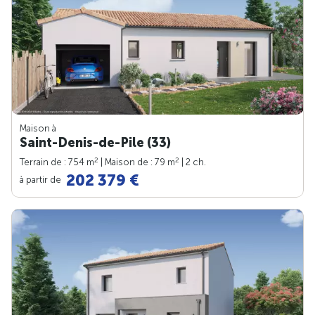
Maison à
Saint-Denis-de-Pile (33)
2
2
Terrain de : 754 m
| Maison de : 79 m
| 2 ch.
202 379 €
à partir de