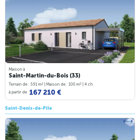
Maison à
Saint-Martin-du-Bois (33)
2
2
Terrain de : 591 m
| Maison de : 100 m
| 4 ch.
167 210 €
à partir de
Saint-Denis-de-Pile