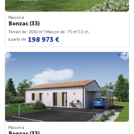
Maison à
Bonzac (33)
2
2
Terrain de : 2010 m
| Maison de : 75 m
| 2 ch.
198 973 €
à partir de
Maison à
Bonzac (33)