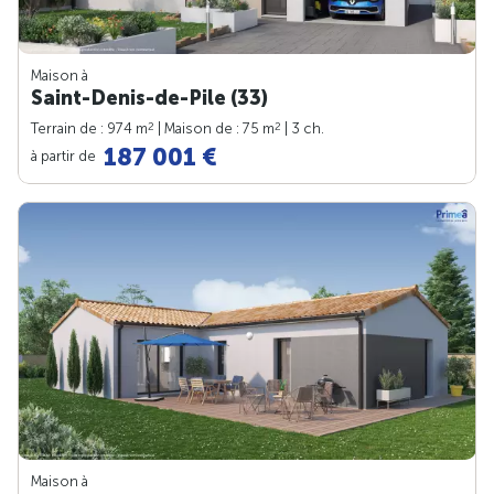
Maison à
Saint-Denis-de-Pile (33)
2
2
Terrain de : 974 m
| Maison de : 75 m
| 3 ch.
187 001 €
à partir de
Maison à