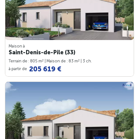
Maison à
Saint-Denis-de-Pile (33)
2
2
Terrain de : 805 m
| Maison de : 83 m
| 3 ch.
205 619 €
à partir de