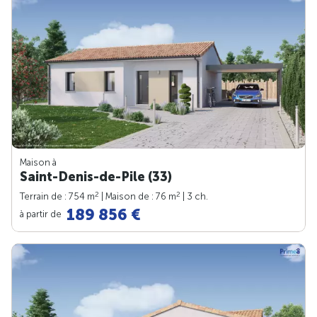
Maison à
Saint-Denis-de-Pile (33)
2
2
Terrain de : 754 m
| Maison de : 76 m
| 3 ch.
189 856 €
à partir de