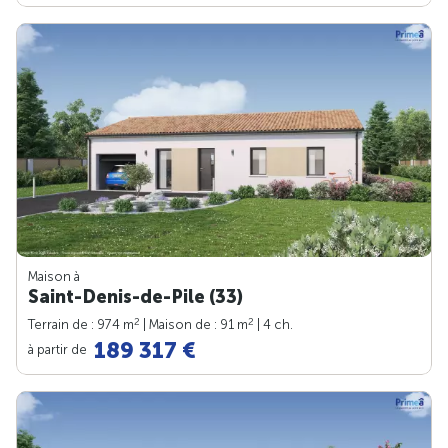
Maison à
Saint-Denis-de-Pile (33)
2
2
Terrain de : 974 m
| Maison de : 91 m
| 4 ch.
189 317 €
à partir de