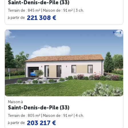
Saint-Denis-de-Pile (33)
2
2
Terrain de : 845 m
| Maison de : 91 m
| 3 ch.
221 308 €
à partir de
Maison à
Saint-Denis-de-Pile (33)
2
2
Terrain de : 805 m
| Maison de : 91 m
| 4 ch.
203 217 €
à partir de