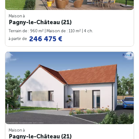
Maison à
Pagny-le-Château (21)
2
2
Terrain de : 960 m
| Maison de : 110 m
| 4 ch.
246 475 €
à partir de
Maison à
Pagny-le-Château (21)