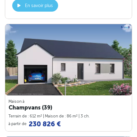
En savoir plus
Maison à
Champvans (39)
2
2
Terrain de : 612 m
| Maison de : 86 m
| 3 ch.
230 826 €
à partir de