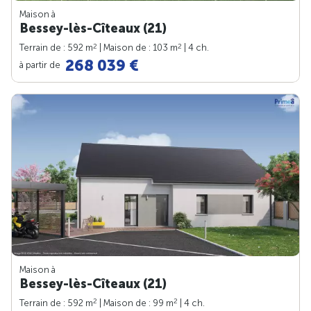
Maison à
Bessey-lès-Cîteaux (21)
2
2
Terrain de : 592 m
| Maison de : 103 m
| 4 ch.
268 039 €
à partir de
Maison à
Bessey-lès-Cîteaux (21)
2
2
Terrain de : 592 m
| Maison de : 99 m
| 4 ch.