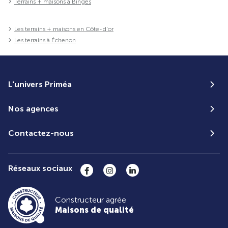
Terrains + maisons à Binges
Les terrains + maisons en Côte-d'or
Les terrains à Échenon
L'univers Priméa
Nos agences
Contactez-nous
Réseaux sociaux
Constructeur agrée
Maisons de qualité