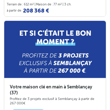
2
2
Terrain de : 612 m
| Maison de : 77 m
| 3 ch.
208 368 €
à partir de
Votre maison clé en main à Semblançay
(37)
Profitez de 3 projets exclusif à Semblançay à partir de
267 000€