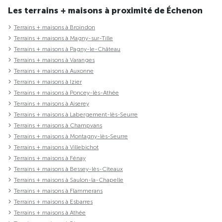
Les terrains + maisons à proximité de Échenon
Terrains + maisons à Broindon
Terrains + maisons à Magny-sur-Tille
Terrains + maisons à Pagny-le-Château
Terrains + maisons à Varanges
Terrains + maisons à Auxonne
Terrains + maisons à Izier
Terrains + maisons à Poncey-lès-Athée
Terrains + maisons à Aiserey
Terrains + maisons à Labergement-lès-Seurre
Terrains + maisons à Champvans
Terrains + maisons à Montagny-lès-Seurre
Terrains + maisons à Villebichot
Terrains + maisons à Fénay
Terrains + maisons à Bessey-lès-Cîteaux
Terrains + maisons à Saulon-la-Chapelle
Terrains + maisons à Flammerans
Terrains + maisons à Esbarres
Terrains + maisons à Athée